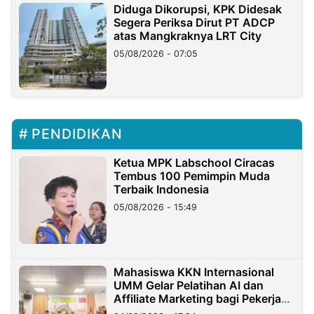
Diduga Dikorupsi, KPK Didesak
Segera Periksa Dirut PT ADCP
atas Mangkraknya LRT City
05/08/2026 - 07:05
PENDIDIKAN
Ketua MPK Labschool Ciracas
Tembus 100 Pemimpin Muda
Terbaik Indonesia
05/08/2026 - 15:49
Mahasiswa KKN Internasional
UMM Gelar Pelatihan AI dan
Affiliate Marketing bagi Pekerja
Migran Indonesia di Taiwan