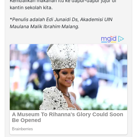
Kembalikan makanan itu ke dapur-dapur jujur di
kantin sekolah kita.
*
Penulis adalah Edi Junaidi Ds, Akademisi UIN
Maulana Malik Ibrahim Malang.