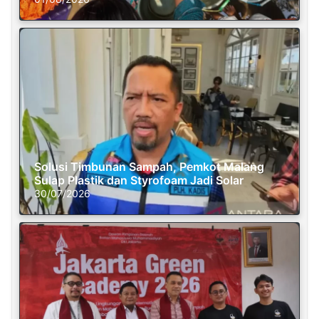
Solusi Timbunan Sampah, Pemkot Malang
Sulap Plastik dan Styrofoam Jadi Solar
30/07/2026