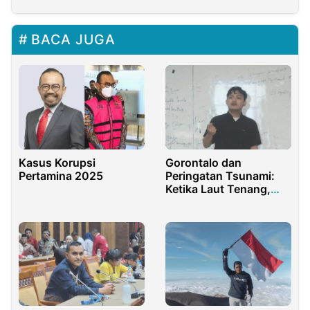
BACA JUGA
Kasus Korupsi
Gorontalo dan
Pertamina 2025
Peringatan Tsunami:
Ketika Laut Tenang,
Masyarakat
Bergelombang