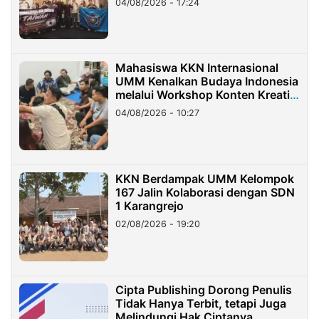
04/08/2026 - 17:24
Mahasiswa KKN Internasional
UMM Kenalkan Budaya Indonesia
melalui Workshop Konten Kreatif
di Taiwan
04/08/2026 - 10:27
KKN Berdampak UMM Kelompok
167 Jalin Kolaborasi dengan SDN
1 Karangrejo
02/08/2026 - 19:20
Cipta Publishing Dorong Penulis
Tidak Hanya Terbit, tetapi Juga
Melindungi Hak Ciptanya