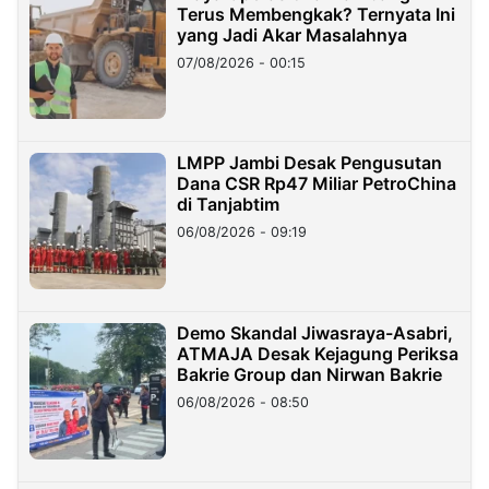
Terus Membengkak? Ternyata Ini
yang Jadi Akar Masalahnya
07/08/2026 - 00:15
LMPP Jambi Desak Pengusutan
Dana CSR Rp47 Miliar PetroChina
di Tanjabtim
06/08/2026 - 09:19
Demo Skandal Jiwasraya-Asabri,
ATMAJA Desak Kejagung Periksa
Bakrie Group dan Nirwan Bakrie
06/08/2026 - 08:50