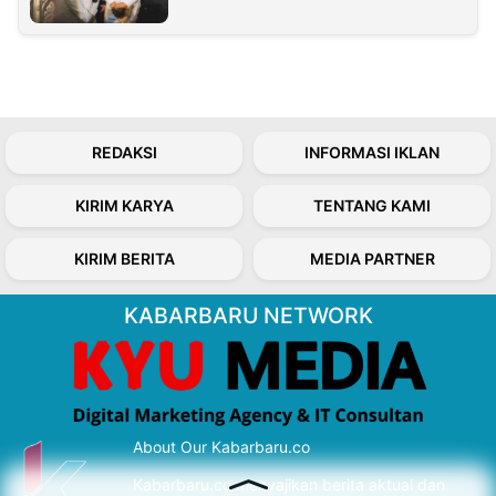
REDAKSI
INFORMASI IKLAN
KIRIM KARYA
TENTANG KAMI
KIRIM BERITA
MEDIA PARTNER
KABARBARU NETWORK
About Our Kabarbaru.co
Kabarbaru.co menyajikan berita aktual dan