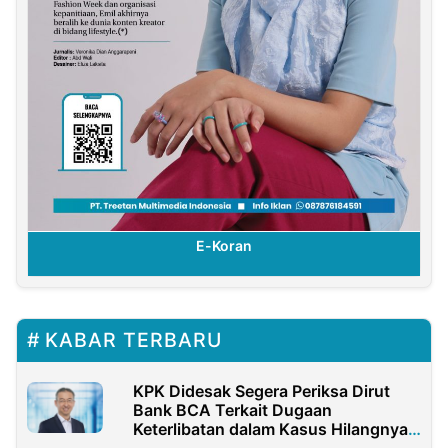
E-Koran
KABAR TERBARU
KPK Didesak Segera Periksa Dirut
Bank BCA Terkait Dugaan
Keterlibatan dalam Kasus Hilangnya