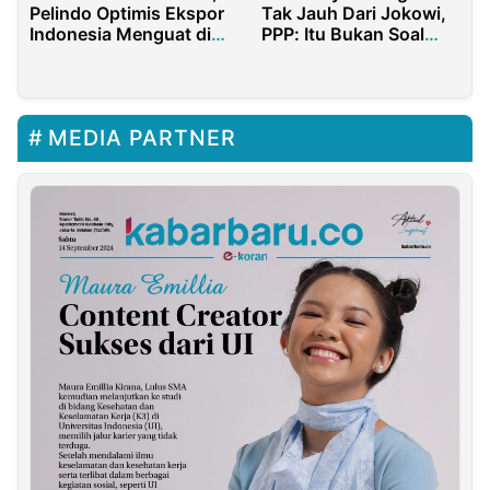
Pelindo Optimis Ekspor
Tak Jauh Dari Jokowi,
Indonesia Menguat di
PPP: Itu Bukan Soal
2026
Pilpres 2024
MEDIA PARTNER