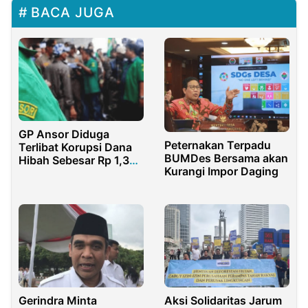
BACA JUGA
GP Ansor Diduga
Peternakan Terpadu
Terlibat Korupsi Dana
BUMDes Bersama akan
Hibah Sebesar Rp 1,36
Kurangi Impor Daging
Miliar
Gerindra Minta
Aksi Solidaritas Jarum