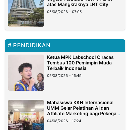
atas Mangkraknya LRT City
05/08/2026 - 07:05
PENDIDIKAN
Ketua MPK Labschool Ciracas
Tembus 100 Pemimpin Muda
Terbaik Indonesia
05/08/2026 - 15:49
Mahasiswa KKN Internasional
UMM Gelar Pelatihan AI dan
Affiliate Marketing bagi Pekerja
Migran Indonesia di Taiwan
04/08/2026 - 17:24