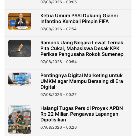
Dana Nasabah Rp2,58 Miliar
07/08/2026 - 09:06
Ketua Umum PSSI Dukung Gianni
Infantino Kembali Pimpin FIFA
07/08/2026 - 07:54
Rampok Uang Negara Lewat Ternak
Pita Cukai, Mahasiswa Desak KPK
Periksa Pengusaha Rokok Sumenep
07/08/2026 - 00:54
Pentingnya Digital Marketing untuk
UMKM agar Mampu Bersaing di Era
Digital
07/08/2026 - 00:27
Halangi Tugas Pers di Proyek APBN
Rp 22 Miliar, Pengawas Lapangan
Dipolisikan
07/08/2026 - 00:26