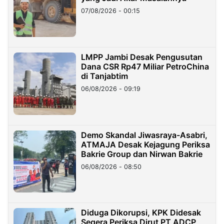
07/08/2026 - 00:15
LMPP Jambi Desak Pengusutan
Dana CSR Rp47 Miliar PetroChina
di Tanjabtim
06/08/2026 - 09:19
Demo Skandal Jiwasraya-Asabri,
ATMAJA Desak Kejagung Periksa
Bakrie Group dan Nirwan Bakrie
06/08/2026 - 08:50
Diduga Dikorupsi, KPK Didesak
Segera Periksa Dirut PT ADCP