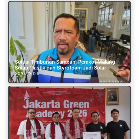
Solusi Timbunan Sampah, Pemkot Malang
Sulap Plastik dan Styrofoam Jadi Solar
30/07/2026