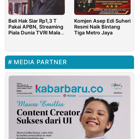
Beli Hak Siar Rp1,3 T
Komjen Asep Edi Suheri
Pakai APBN, Streaming
Resmi Naik Bintang
Piala Dunia TVRI Malah
Tiga Metro Jaya
Berbayar Lewat OTT
Milik Adik Prabowo
MEDIA PARTNER