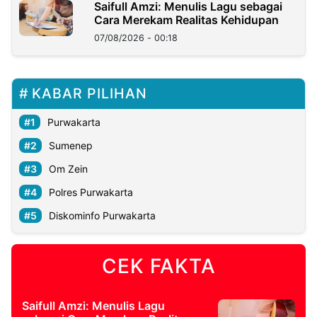
Saifull Amzi: Menulis Lagu sebagai
Cara Merekam Realitas Kehidupan
07/08/2026 - 00:18
KABAR PILIHAN
Purwakarta
Sumenep
Om Zein
Polres Purwakarta
Diskominfo Purwakarta
CEK FAKTA
Saifull Amzi: Menulis Lagu