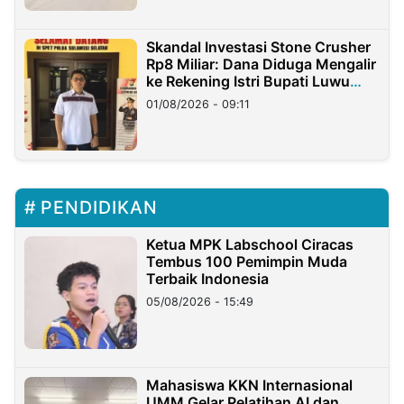
Skandal Investasi Stone Crusher
Rp8 Miliar: Dana Diduga Mengalir
ke Rekening Istri Bupati Luwu
Timur
01/08/2026 - 09:11
PENDIDIKAN
Ketua MPK Labschool Ciracas
Tembus 100 Pemimpin Muda
Terbaik Indonesia
05/08/2026 - 15:49
Mahasiswa KKN Internasional
UMM Gelar Pelatihan AI dan