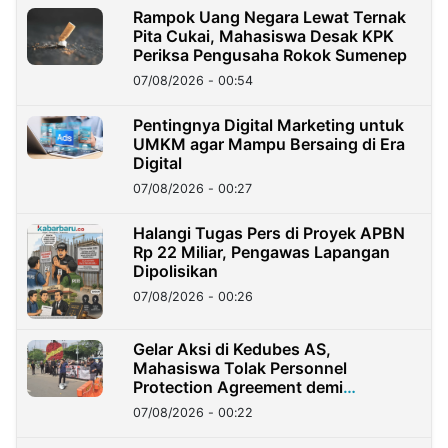
Rampok Uang Negara Lewat Ternak
Pita Cukai, Mahasiswa Desak KPK
Periksa Pengusaha Rokok Sumenep
07/08/2026 - 00:54
Pentingnya Digital Marketing untuk
UMKM agar Mampu Bersaing di Era
Digital
07/08/2026 - 00:27
Halangi Tugas Pers di Proyek APBN
Rp 22 Miliar, Pengawas Lapangan
Dipolisikan
07/08/2026 - 00:26
Gelar Aksi di Kedubes AS,
Mahasiswa Tolak Personnel
Protection Agreement demi
Kedaulatan Negara
07/08/2026 - 00:22