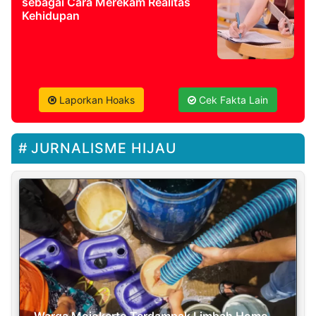
sebagai Cara Merekam Realitas
Kehidupan
Laporkan Hoaks
Cek Fakta Lain
JURNALISME HIJAU