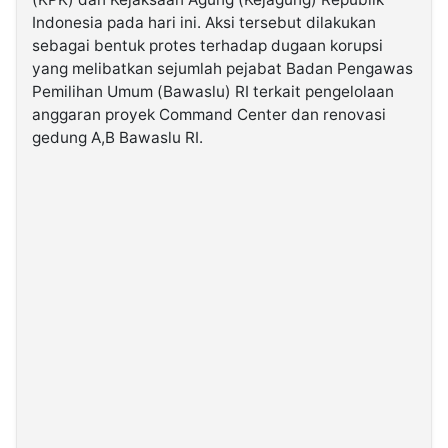
Indonesia pada hari ini. Aksi tersebut dilakukan
sebagai bentuk protes terhadap dugaan korupsi
©
Kabarbaru.co
yang melibatkan sejumlah pejabat Badan Pengawas
-
2026
Pemilihan Umum (Bawaslu) RI terkait pengelolaan
anggaran proyek Command Center dan renovasi
gedung A,B Bawaslu RI.
PT.
Kabarbaru
Media
Holding