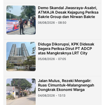
Demo Skandal Jiwasraya-Asabri,
ATMAJA Desak Kejagung Periksa
Bakrie Group dan Nirwan Bakrie
06/08/2026 - 08:50
Diduga Dikorupsi, KPK Didesak
Segera Periksa Dirut PT ADCP
atas Mangkraknya LRT City
05/08/2026 - 07:05
Jalan Mulus, Rezeki Mengalir:
Ruas Cimuntuk–Malangnengah
Dongkrak Ekonomi Warga
04/08/2026 - 13:13