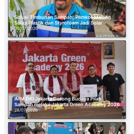
Solusi Timbunan Sampah, Pemkot Malang
Sulap Plastik dan Styrofoam Jadi Solar
30/07/2026
IMM DKI Jakarta Dorong Budaya Pilah
Sampah melalui Jakarta Green Academy 2026
28/07/2026