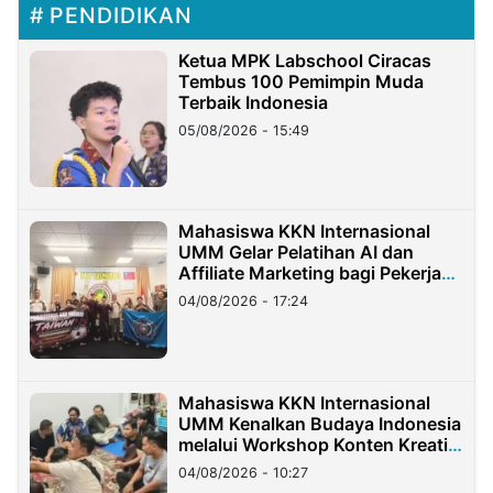
PENDIDIKAN
Ketua MPK Labschool Ciracas
Tembus 100 Pemimpin Muda
Terbaik Indonesia
05/08/2026 - 15:49
Mahasiswa KKN Internasional
UMM Gelar Pelatihan AI dan
Affiliate Marketing bagi Pekerja
Migran Indonesia di Taiwan
04/08/2026 - 17:24
Mahasiswa KKN Internasional
UMM Kenalkan Budaya Indonesia
melalui Workshop Konten Kreatif
di Taiwan
04/08/2026 - 10:27