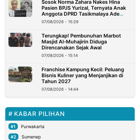
Sosok Norma Zahara Nakes Hina
Pasien BPJS Yurizal, Ternyata Anak
Anggota DPRD Tasikmalaya Ade
Lukman
07/08/2026 - 15:29
Terungkap! Pembunuhan Marbot
Masjid Al-Muhajirin Diduga
Direncanakan Sejak Awal
07/08/2026 - 15:14
Franchise Kampung Kecil: Peluang
Bisnis Kuliner yang Menjanjikan di
Tahun 2027
07/08/2026 - 14:44
KABAR PILIHAN
Purwakarta
Sumenep