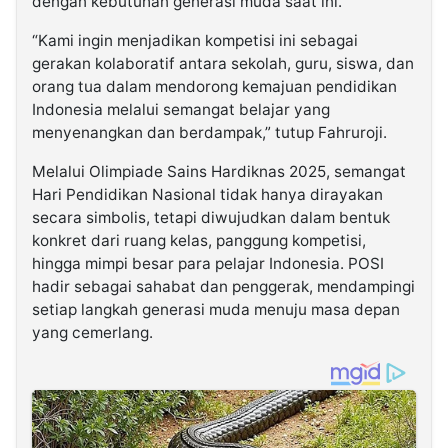
dengan kebutuhan generasi muda saat ini.
“Kami ingin menjadikan kompetisi ini sebagai
gerakan kolaboratif antara sekolah, guru, siswa, dan
orang tua dalam mendorong kemajuan pendidikan
Indonesia melalui semangat belajar yang
menyenangkan dan berdampak,” tutup Fahruroji.
Melalui Olimpiade Sains Hardiknas 2025, semangat
Hari Pendidikan Nasional tidak hanya dirayakan
secara simbolis, tetapi diwujudkan dalam bentuk
konkret dari ruang kelas, panggung kompetisi,
hingga mimpi besar para pelajar Indonesia. POSI
hadir sebagai sahabat dan penggerak, mendampingi
setiap langkah generasi muda menuju masa depan
yang cemerlang.