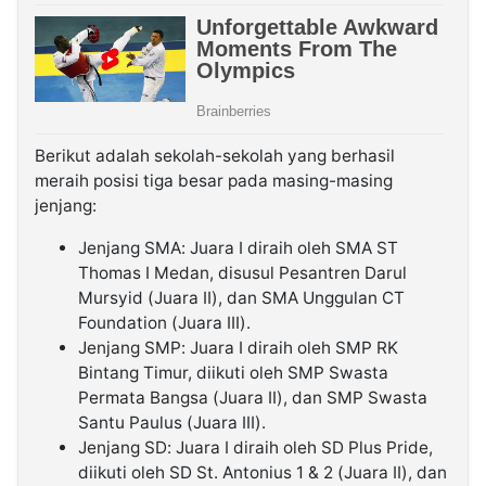
Berikut adalah sekolah-sekolah yang berhasil
meraih posisi tiga besar pada masing-masing
jenjang:
Jenjang SMA: Juara I diraih oleh SMA ST
Thomas I Medan, disusul Pesantren Darul
Mursyid (Juara II), dan SMA Unggulan CT
Foundation (Juara III).
Jenjang SMP: Juara I diraih oleh SMP RK
Bintang Timur, diikuti oleh SMP Swasta
Permata Bangsa (Juara II), dan SMP Swasta
Santu Paulus (Juara III).
Jenjang SD: Juara I diraih oleh SD Plus Pride,
diikuti oleh SD St. Antonius 1 & 2 (Juara II), dan