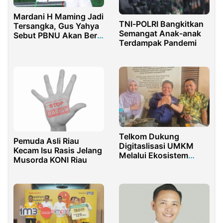
Mardani H Maming Jadi
TNI-POLRI Bangkitkan
Tersangka, Gus Yahya
Semangat Anak-anak
Sebut PBNU Akan Beri
Terdampak Pandemi
Bantuan Hukum
Telkom Dukung
Pemuda Asli Riau
Digitaslisasi UMKM
Kecam Isu Rasis Jelang
Melalui Ekosistem
Musorda KONI Riau
Indibiz