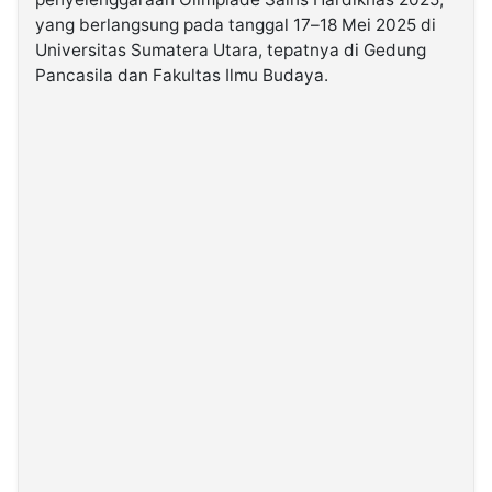
yang berlangsung pada tanggal 17–18 Mei 2025 di
Universitas Sumatera Utara, tepatnya di Gedung
©
Kabarbaru.co
Pancasila dan Fakultas Ilmu Budaya.
-
2026
PT.
Kabarbaru
Media
Holding