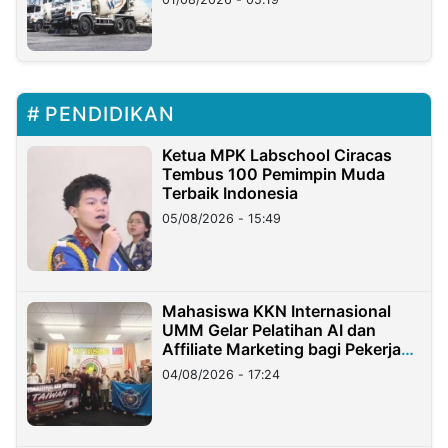
PENDIDIKAN
Ketua MPK Labschool Ciracas
Tembus 100 Pemimpin Muda
Terbaik Indonesia
05/08/2026 - 15:49
Mahasiswa KKN Internasional
UMM Gelar Pelatihan AI dan
Affiliate Marketing bagi Pekerja
Migran Indonesia di Taiwan
04/08/2026 - 17:24