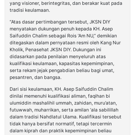
yang visioner, berintegritas, dan berakar kuat pada
tradisi keulamaan.
“Atas dasar pertimbangan tersebut, JKSN DIY
menyatakan dukungan penuh kepada KH. Asep
Saifuddin Chalim sebagai Rois ‘Am NU,” demikian
ditegaskan dalam pernyataan resmi oleh Kang Nur
Kholik, Penasehat JKSN DIY. Dukungan ini
didasarkan pada penilaian menyeluruh atas
kualifikasi keulamaan, kapasitas kepemimpinan,
serta rekam jejak pengabdian beliau bagi umat,
pesantren, dan bangsa.
Dari sisi keulamaan, KH. Asep Saifuddin Chalim
dinilai memenuhi kualifikasi aliman, faqihan bi
ulumiddin mashalihil ummah, zahidan, muru’atan,
futuwwah, muharrikan, serta amilan ‘ala sabilillah
dalam tradisi Nahdlatul Ulama. Kualifikasi tersebut
tidak hanya bersifat normatif, tetapi tercermin
dalam kiprah dan praktik kepemimpinan beliau