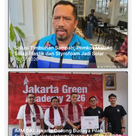
Solusi Timbunan Sampah, Pemkot Malang
Sulap Plastik dan Styrofoam Jadi Solar
30/07/2026
IMM DKI Jakarta Dorong Budaya Pilah