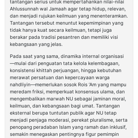
tantangan serius untuk mempertahankan nilai-nilai
Ahlussunnah wal Jamaah agar tetap hidup, relevan,
dan menjadi rujukan keilmuan yang menenteramkan.
Tantangan tersebut menuntut kepemimpinan yang
tidak hanya kuat secara keilmuan, tetapi juga
berakar pada tradisi pesantren dan memiliki visi
kebangsaan yang jelas.
Pada saat yang sama, dinamika internal organisasi
—mulai dari penguatan tata kelola kelembagaan,
konsistensi khittah perjuangan, hingga kebutuhan
merawat persatuan dan kepercayaan warga
nahdliyin—memerlukan sosok Rois ‘Am yang mampu
meredam friksi, memperkuat konsensus ulama, dan
mengembalikan marwah NU sebagai jaminan moral,
keilmuan, dan kebangsaan bagi umat. Tantangan
eksternal berupa tuntutan publik agar NU tetap
menjadi penjaga moderasi, perekat pluralisme, serta
penopang peradaban Islam yang ramah dan inklusif,
semakin menegaskan pentingnya figur pemimpin