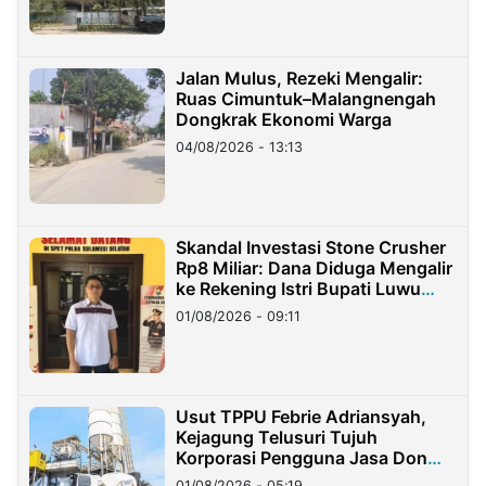
Jalan Mulus, Rezeki Mengalir:
Ruas Cimuntuk–Malangnengah
Dongkrak Ekonomi Warga
04/08/2026 - 13:13
Skandal Investasi Stone Crusher
Rp8 Miliar: Dana Diduga Mengalir
ke Rekening Istri Bupati Luwu
Timur
01/08/2026 - 09:11
Usut TPPU Febrie Adriansyah,
Kejagung Telusuri Tujuh
Korporasi Pengguna Jasa Don
Ritto
01/08/2026 - 05:19