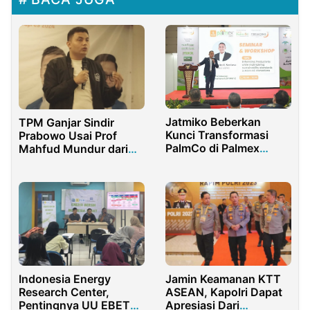
Jatmiko Beberkan
TPM Ganjar Sindir
Kunci Transformasi
Prabowo Usai Prof
PalmCo di Palmex
Mahfud Mundur dari
Internasional 2025
Menkopolhukam
Indonesia Energy
Jamin Keamanan KTT
Research Center,
ASEAN, Kapolri Dapat
Pentingnya UU EBET
Apresiasi Dari