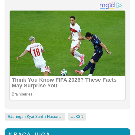
Jaringan Kyai Santri Nasional
JKSN
BACA JUGA