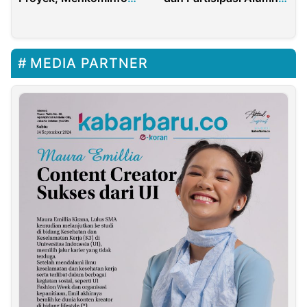
Akan Diperiksa
Connect
Kejagung RI
MEDIA PARTNER