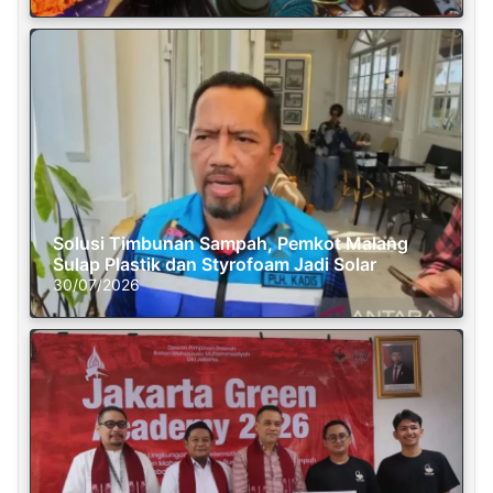
Solusi Timbunan Sampah, Pemkot Malang
Sulap Plastik dan Styrofoam Jadi Solar
30/07/2026