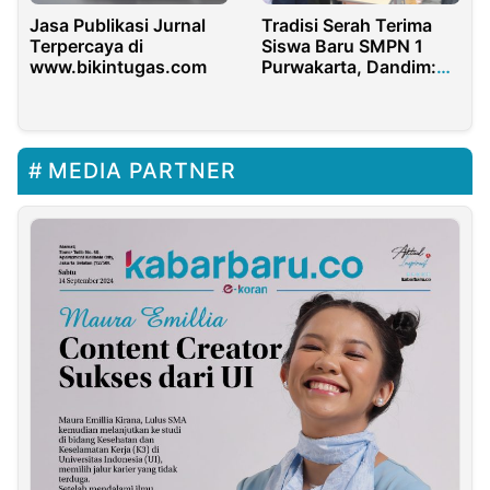
Tradisi Serah Terima
Jasa Publikasi Jurnal
Siswa Baru SMPN 1
Terpercaya di
Purwakarta, Dandim:
www.bikintugas.com
Jangan Pandang
Remeh Pendidikan SMP
MEDIA PARTNER