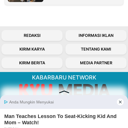
REDAKSI
INFORMASI IKLAN
KIRIM KARYA
TENTANG KAMI
KIRIM BERITA
MEDIA PARTNER
KABARBARU NETWORK
About Our Kabarbaru.co
Kabarbaru.co menyajikan berita aktual dan
inspiratif dari sudut pandang berbaik sangka