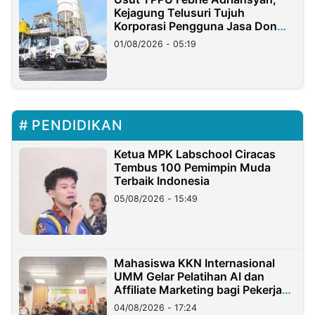
Kejagung Telusuri Tujuh
Korporasi Pengguna Jasa Don
Ritto
01/08/2026 - 05:19
PENDIDIKAN
Ketua MPK Labschool Ciracas
Tembus 100 Pemimpin Muda
Terbaik Indonesia
05/08/2026 - 15:49
Mahasiswa KKN Internasional
UMM Gelar Pelatihan AI dan
Affiliate Marketing bagi Pekerja
Migran Indonesia di Taiwan
04/08/2026 - 17:24