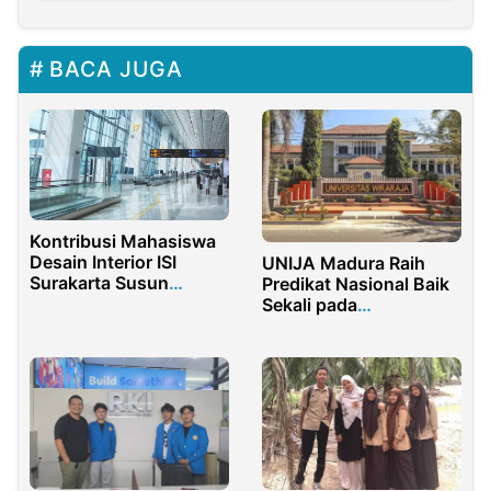
BACA JUGA
Kontribusi Mahasiswa
Desain Interior ISI
UNIJA Madura Raih
Surakarta Susun
Predikat Nasional Baik
Pedoman Desain
Sekali pada
Bandara
SIMKATMAWA 2025