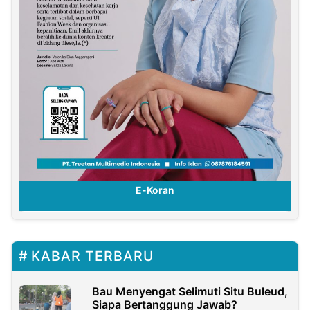
E-Koran
KABAR TERBARU
Bau Menyengat Selimuti Situ Buleud,
Siapa Bertanggung Jawab?