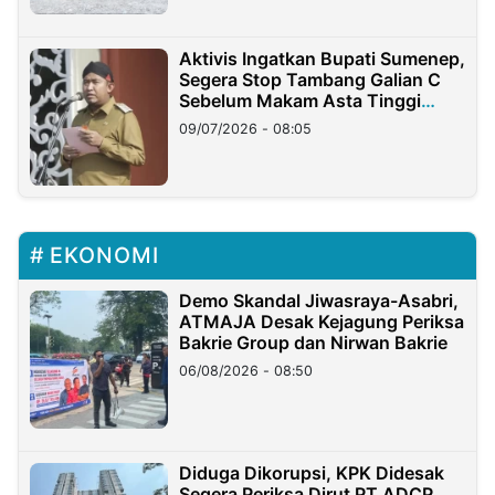
Aktivis Ingatkan Bupati Sumenep,
Segera Stop Tambang Galian C
Sebelum Makam Asta Tinggi
Longsor
09/07/2026 - 08:05
EKONOMI
Demo Skandal Jiwasraya-Asabri,
ATMAJA Desak Kejagung Periksa
Bakrie Group dan Nirwan Bakrie
06/08/2026 - 08:50
Diduga Dikorupsi, KPK Didesak
Segera Periksa Dirut PT ADCP