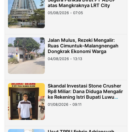
atas Mangkraknya LRT City
05/08/2026 - 07:05
Jalan Mulus, Rezeki Mengalir:
Ruas Cimuntuk–Malangnengah
Dongkrak Ekonomi Warga
04/08/2026 - 13:13
Skandal Investasi Stone Crusher
Rp8 Miliar: Dana Diduga Mengalir
ke Rekening Istri Bupati Luwu
Timur
01/08/2026 - 09:11
Usut TPPU Febrie Adriansyah,