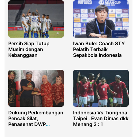
Persib Siap Tutup
Iwan Bule: Coach STY
Musim dengan
Pelatih Terbaik
Kebanggaan
Sepakbola Indonesia
Dukung Perkembangan
Indonesia Vs Tionghoa
Pencak Silat,
Taipei : Evan Dimas dkk
Penasehat DWP
Menang 2 : 1
Kemenpora Berikan
Bantuan di Kuningan