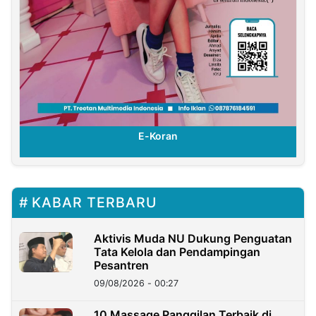
E-Koran
KABAR TERBARU
Aktivis Muda NU Dukung Penguatan
Tata Kelola dan Pendampingan
Pesantren
09/08/2026 - 00:27
10 Massage Panggilan Terbaik di