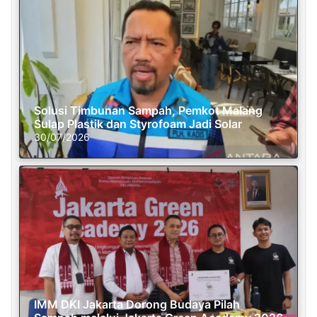
Solusi Timbunan Sampah, Pemkot Malang
Sulap Plastik dan Styrofoam Jadi Solar
30/07/2026
IMM DKI Jakarta Dorong Budaya Pilah