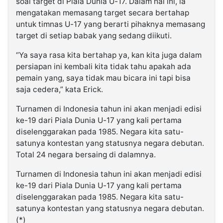
soal target di Piala Dunia U-17. Dalam hal ini, ia
mengatakan memasang target secara bertahap
untuk timnas U-17 yang berarti pihaknya memasang
target di setiap babak yang sedang diikuti.
“Ya saya rasa kita bertahap ya, kan kita juga dalam
persiapan ini kembali kita tidak tahu apakah ada
pemain yang, saya tidak mau bicara ini tapi bisa
saja cedera,” kata Erick.
Turnamen di Indonesia tahun ini akan menjadi edisi
ke-19 dari Piala Dunia U-17 yang kali pertama
diselenggarakan pada 1985. Negara kita satu-
satunya kontestan yang statusnya negara debutan.
Total 24 negara bersaing di dalamnya.
Turnamen di Indonesia tahun ini akan menjadi edisi
ke-19 dari Piala Dunia U-17 yang kali pertama
diselenggarakan pada 1985. Negara kita satu-
satunya kontestan yang statusnya negara debutan.
(*)