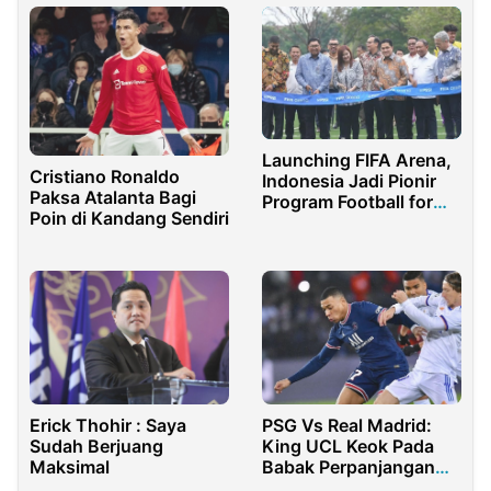
Launching FIFA Arena,
Cristiano Ronaldo
Indonesia Jadi Pionir
Paksa Atalanta Bagi
Program Football for
Poin di Kandang Sendiri
Schools
PSG Vs Real Madrid:
Erick Thohir : Saya
King UCL Keok Pada
Sudah Berjuang
Babak Perpanjangan
Maksimal
Waktu