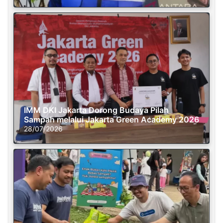
IMM DKI Jakarta Dorong Budaya Pilah
Sampah melalui Jakarta Green Academy 2026
28/07/2026