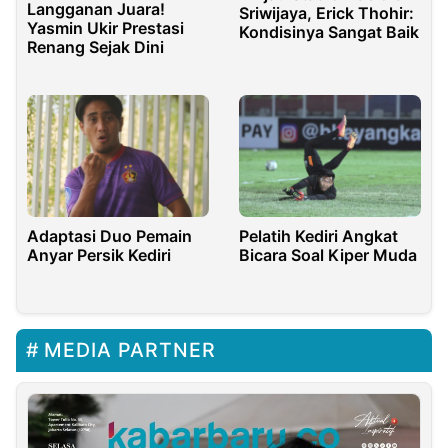
Langganan Juara!
Sriwijaya, Erick Thohir:
Yasmin Ukir Prestasi
Kondisinya Sangat Baik
Renang Sejak Dini
Adaptasi Duo Pemain
Pelatih Kediri Angkat
Anyar Persik Kediri
Bicara Soal Kiper Muda
MEDIA PARTNER