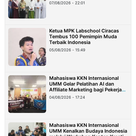
07/08/2026 - 22:01
Ketua MPK Labschool Ciracas
Tembus 100 Pemimpin Muda
Terbaik Indonesia
05/08/2026 - 15:49
Mahasiswa KKN Internasional
UMM Gelar Pelatihan AI dan
Affiliate Marketing bagi Pekerja
Migran Indonesia di Taiwan
04/08/2026 - 17:24
Mahasiswa KKN Internasional
UMM Kenalkan Budaya Indonesia