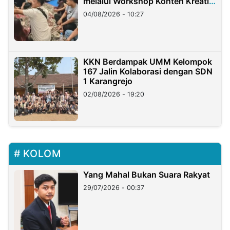
melalui Workshop Konten Kreatif
di Taiwan
04/08/2026 - 10:27
KKN Berdampak UMM Kelompok
167 Jalin Kolaborasi dengan SDN
1 Karangrejo
02/08/2026 - 19:20
KOLOM
Yang Mahal Bukan Suara Rakyat
29/07/2026 - 00:37