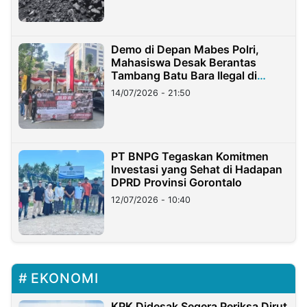
Demo di Depan Mabes Polri,
Mahasiswa Desak Berantas
Tambang Batu Bara Ilegal di
Lampung
14/07/2026 - 21:50
PT BNPG Tegaskan Komitmen
Investasi yang Sehat di Hadapan
DPRD Provinsi Gorontalo
12/07/2026 - 10:40
EKONOMI
KPK Didesak Segera Periksa Dirut