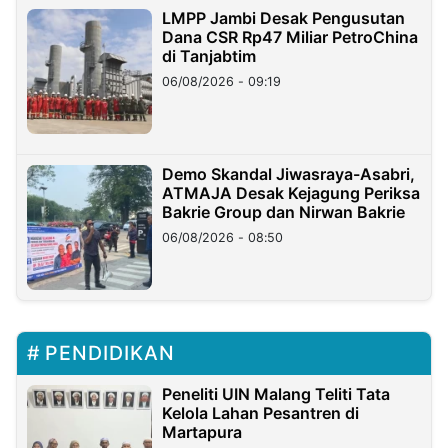
LMPP Jambi Desak Pengusutan
Dana CSR Rp47 Miliar PetroChina
di Tanjabtim
06/08/2026 - 09:19
Demo Skandal Jiwasraya-Asabri,
ATMAJA Desak Kejagung Periksa
Bakrie Group dan Nirwan Bakrie
06/08/2026 - 08:50
PENDIDIKAN
Peneliti UIN Malang Teliti Tata
Kelola Lahan Pesantren di
Martapura