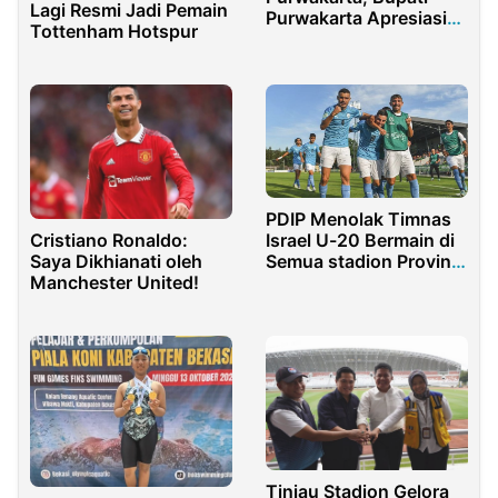
Lagi Resmi Jadi Pemain
Purwakarta Apresiasi
Tottenham Hotspur
Para Legend U-40
PDIP Menolak Timnas
Cristiano Ronaldo:
Israel U-20 Bermain di
Saya Dikhianati oleh
Semua stadion Provinsi
Manchester United!
Jabar
Tinjau Stadion Gelora