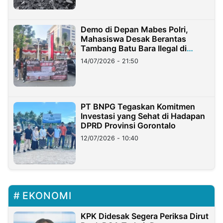
Demo di Depan Mabes Polri,
Mahasiswa Desak Berantas
Tambang Batu Bara Ilegal di
Lampung
14/07/2026 - 21:50
PT BNPG Tegaskan Komitmen
Investasi yang Sehat di Hadapan
DPRD Provinsi Gorontalo
12/07/2026 - 10:40
EKONOMI
KPK Didesak Segera Periksa Dirut