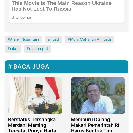
Alajer Nusantara
Fuad
Moh. Mahshun Al Fuadi
nikel
raja ampat
BACA JUGA
Berstatus Tersangka,
Memburu Dalang
Mardani Maming
Makar! Pemerintah RI
Tercatat Punya Harta
Harus Bentuk Tim