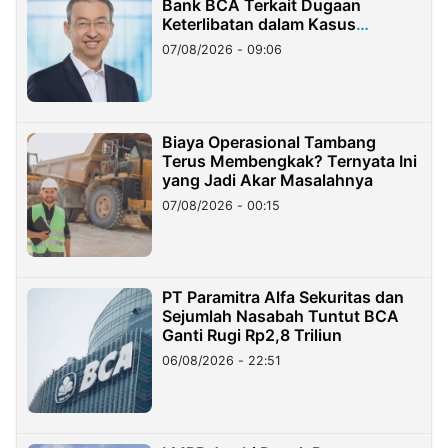
Bank BCA Terkait Dugaan
Keterlibatan dalam Kasus
Hilangnya Dana Nasabah Rp2,58
07/08/2026 - 09:06
Miliar
Biaya Operasional Tambang
Terus Membengkak? Ternyata Ini
yang Jadi Akar Masalahnya
07/08/2026 - 00:15
PT Paramitra Alfa Sekuritas dan
Sejumlah Nasabah Tuntut BCA
Ganti Rugi Rp2,8 Triliun
06/08/2026 - 22:51