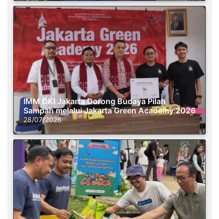
IMM DKI Jakarta Dorong Budaya Pilah
Sampah melalui Jakarta Green Academy 2026
28/07/2026