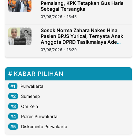
Pemalang, KPK Tetapkan Gus Haris
Sebagai Tersangka
07/08/2026 - 15:45
Sosok Norma Zahara Nakes Hina
Pasien BPJS Yurizal, Ternyata Anak
Anggota DPRD Tasikmalaya Ade
Lukman
07/08/2026 - 15:29
KABAR PILIHAN
Purwakarta
Sumenep
Om Zein
Polres Purwakarta
Diskominfo Purwakarta