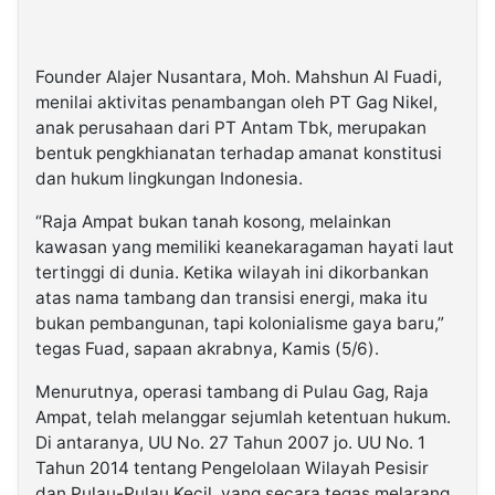
Founder Alajer Nusantara, Moh. Mahshun Al Fuadi,
menilai aktivitas penambangan oleh PT Gag Nikel,
anak perusahaan dari PT Antam Tbk, merupakan
bentuk pengkhianatan terhadap amanat konstitusi
dan hukum lingkungan Indonesia.
“Raja Ampat bukan tanah kosong, melainkan
kawasan yang memiliki keanekaragaman hayati laut
tertinggi di dunia. Ketika wilayah ini dikorbankan
atas nama tambang dan transisi energi, maka itu
bukan pembangunan, tapi kolonialisme gaya baru,”
tegas Fuad, sapaan akrabnya, Kamis (5/6).
Menurutnya, operasi tambang di Pulau Gag, Raja
Ampat, telah melanggar sejumlah ketentuan hukum.
Di antaranya, UU No. 27 Tahun 2007 jo. UU No. 1
Tahun 2014 tentang Pengelolaan Wilayah Pesisir
dan Pulau-Pulau Kecil, yang secara tegas melarang