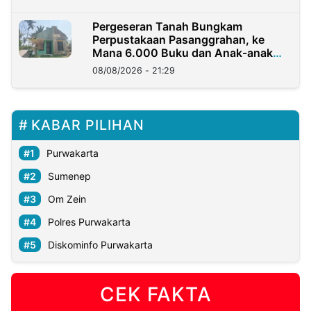
Pergeseran Tanah Bungkam
Perpustakaan Pasanggrahan, ke
Mana 6.000 Buku dan Anak-anak
Kini?
08/08/2026 - 21:29
KABAR PILIHAN
Purwakarta
Sumenep
Om Zein
Polres Purwakarta
Diskominfo Purwakarta
CEK FAKTA