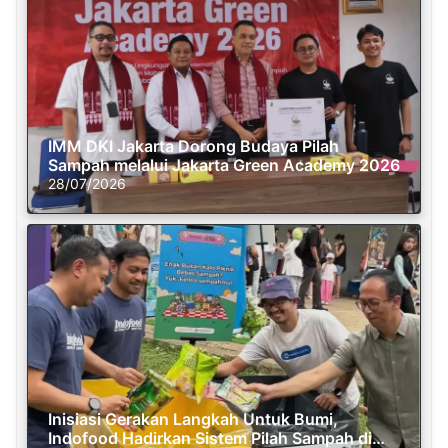
IMM DKI Jakarta Dorong Budaya Pilah
Sampah melalui Jakarta Green Academy 2026
28/07/2026
Inisiasi Gerakan Langkah Untuk Bumi,
Indofood Hadirkan Sistem Pilah Sampah di