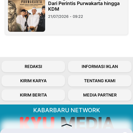
Dari Perintis Purwakarta hingga
KDM
21/07/2026 - 09:22
REDAKSI
INFORMASI IKLAN
KIRIM KARYA
TENTANG KAMI
KIRIM BERITA
MEDIA PARTNER
KABARBARU NETWORK