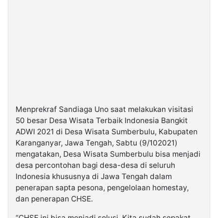
Menprekraf Sandiaga Uno saat melakukan visitasi
50 besar Desa Wisata Terbaik Indonesia Bangkit
ADWI 2021 di Desa Wisata Sumberbulu, Kabupaten
Karanganyar, Jawa Tengah, Sabtu (9/102021)
mengatakan, Desa Wisata Sumberbulu bisa menjadi
desa percontohan bagi desa-desa di seluruh
Indonesia khususnya di Jawa Tengah dalam
penerapan sapta pesona, pengelolaan homestay,
dan penerapan CHSE.
“CHSE ini bisa menjadi solusi. Kita sudah sepakat