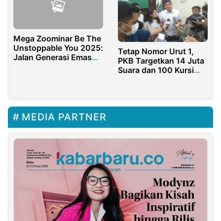
Mega Zoominar Be The
Unstoppable You 2025:
Tetap Nomor Urut 1,
Jalan Generasi Emas
PKB Targetkan 14 Juta
Menuju Asta Cita
Suara dan 100 Kursi
Presiden Prabowo
DPR
Subianto
MEDIA PARTNER