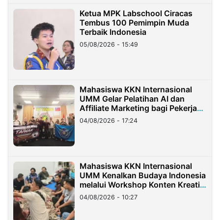
Ketua MPK Labschool Ciracas
Tembus 100 Pemimpin Muda
Terbaik Indonesia
05/08/2026 - 15:49
Mahasiswa KKN Internasional
UMM Gelar Pelatihan AI dan
Affiliate Marketing bagi Pekerja
Migran Indonesia di Taiwan
04/08/2026 - 17:24
Mahasiswa KKN Internasional
UMM Kenalkan Budaya Indonesia
melalui Workshop Konten Kreatif
di Taiwan
04/08/2026 - 10:27