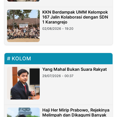
KKN Berdampak UMM Kelompok
167 Jalin Kolaborasi dengan SDN
1 Karangrejo
02/08/2026 - 19:20
KOLOM
Yang Mahal Bukan Suara Rakyat
29/07/2026 - 00:37
Haji Her Mirip Prabowo, Rejekinya
Melimpah dan Dikagumi Banyak