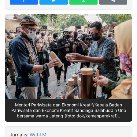
MULTIMEDIA
INDONESIA
Partner
Insight
Suara
Lens
Daily
Jalan
Idealita
Kita
Dinamikapost.com
Radar
Seedbacklink
NTB
Time
IDN
Jogja
Rakyat
News
Notice
Baru
Follow
Kabarbaru
Menteri Pariwisata dan Ekonomi Kreatif/Kepala Badan
Pariwisata dan Ekonomi Kreatif Sandiaga Salahuddin Uno
bersama warga Jateng (foto: dok/kemenparekraf)..
Jurnalis:
Wafil M