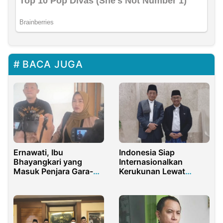
BACA JUGA
Ernawati, Ibu
Indonesia Siap
Bhayangkari yang
Internasionalkan
Masuk Penjara Gara-
Kerukunan Lewat
gara Percuma Lapor
Program INSPIRE 2026
Polisi