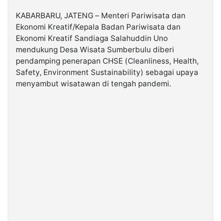
KABARBARU, JATENG – Menteri Pariwisata dan
©
Ekonomi Kreatif/Kepala Badan Pariwisata dan
Kabarbaru.co
-
Ekonomi Kreatif Sandiaga Salahuddin Uno
2026
mendukung Desa Wisata Sumberbulu diberi
pendamping penerapan CHSE (Cleanliness, Health,
Safety, Environment Sustainability) sebagai upaya
PT.
Kabarbaru
menyambut wisatawan di tengah pandemi.
Media
Holding