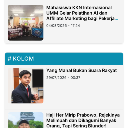
Mahasiswa KKN Internasional
UMM Gelar Pelatihan AI dan
Affiliate Marketing bagi Pekerja
Migran Indonesia di Taiwan
04/08/2026 - 17:24
KOLOM
Yang Mahal Bukan Suara Rakyat
29/07/2026 - 00:37
Haji Her Mirip Prabowo, Rejekinya
Melimpah dan Dikagumi Banyak
Orang, Tapi Sering Blunder!