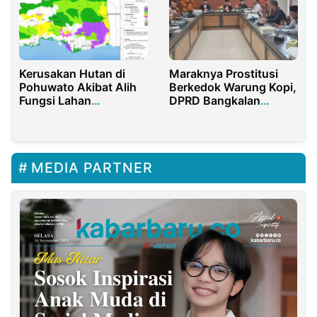
Kerusakan Hutan di
Maraknya Prostitusi
Pohuwato Akibat Alih
Berkedok Warung Kopi,
Fungsi Lahan
DPRD Bangkalan
Mengancam Ekosistem
Panggil Satpol PP
MEDIA PARTNER