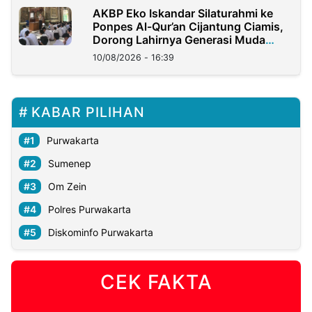
AKBP Eko Iskandar Silaturahmi ke
Ponpes Al-Qur’an Cijantung Ciamis,
Dorong Lahirnya Generasi Muda
Berkarakter
10/08/2026 - 16:39
KABAR PILIHAN
Purwakarta
Sumenep
Om Zein
Polres Purwakarta
Diskominfo Purwakarta
CEK FAKTA