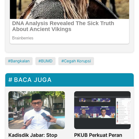
Bangkalan
BUMD
Cegah Korupsi
BACA JUGA
Kadisdik Jabar: Stop
PKUB Perkuat Peran