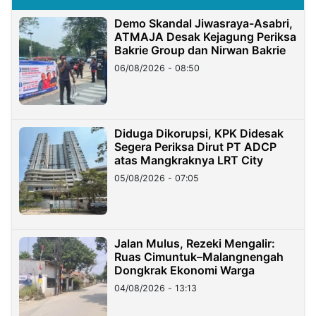
Demo Skandal Jiwasraya-Asabri,
ATMAJA Desak Kejagung Periksa
Bakrie Group dan Nirwan Bakrie
06/08/2026 - 08:50
Diduga Dikorupsi, KPK Didesak
Segera Periksa Dirut PT ADCP
atas Mangkraknya LRT City
05/08/2026 - 07:05
Jalan Mulus, Rezeki Mengalir:
Ruas Cimuntuk–Malangnengah
Dongkrak Ekonomi Warga
04/08/2026 - 13:13