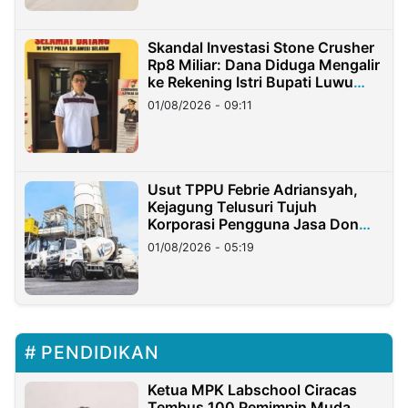
Skandal Investasi Stone Crusher
Rp8 Miliar: Dana Diduga Mengalir
ke Rekening Istri Bupati Luwu
Timur
01/08/2026 - 09:11
Usut TPPU Febrie Adriansyah,
Kejagung Telusuri Tujuh
Korporasi Pengguna Jasa Don
Ritto
01/08/2026 - 05:19
PENDIDIKAN
Ketua MPK Labschool Ciracas
Tembus 100 Pemimpin Muda