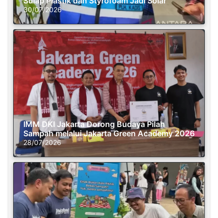
Sulap Plastik dan Styrofoam Jadi Solar
30/07/2026
IMM DKI Jakarta Dorong Budaya Pilah
Sampah melalui Jakarta Green Academy 2026
28/07/2026