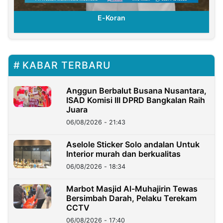
E-Koran
KABAR TERBARU
Anggun Berbalut Busana Nusantara,
ISAD Komisi III DPRD Bangkalan Raih
Juara
06/08/2026 - 21:43
Aselole Sticker Solo andalan Untuk
Interior murah dan berkualitas
06/08/2026 - 18:34
Marbot Masjid Al-Muhajirin Tewas
Bersimbah Darah, Pelaku Terekam
CCTV
06/08/2026 - 17:40