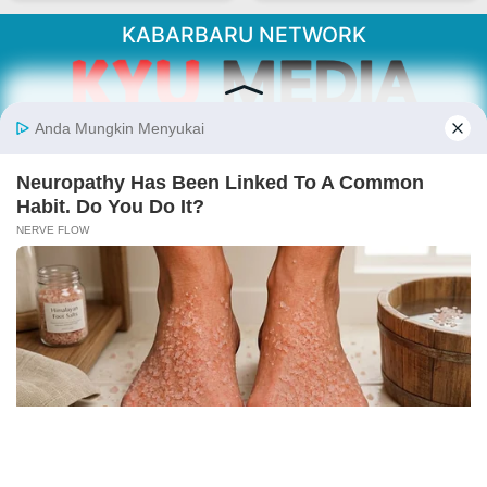
KABARBARU NETWORK
About Our Kabarbaru.co
Kabarbaru.co menyajikan berita aktual dan
inspiratif dari sudut pandang berbaik sangka
serta terverifikasi dari sumber yang tepat.
Follow Kabarbaru
Kabarbaru.co