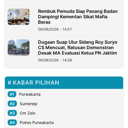
Rembuk Pemuda Siap Pasang Badan
Dampingi Kementan Sikat Mafia
Beras
06/08/2026 - 14:57
Dugaan Suap Ulur Sidang Roy Suryo
CS Mencuat, Ratusan Demonstran
Desak MA Evaluasi Ketua PN Jaktim
06/08/2026 - 14:36
KABAR PILIHAN
Purwakarta
Sumenep
Om Zein
Polres Purwakarta