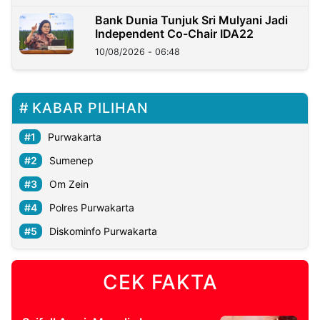
Bank Dunia Tunjuk Sri Mulyani Jadi
Independent Co-Chair IDA22
10/08/2026 - 06:48
KABAR PILIHAN
Purwakarta
Sumenep
Om Zein
Polres Purwakarta
Diskominfo Purwakarta
CEK FAKTA