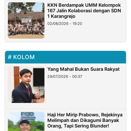
KKN Berdampak UMM Kelompok
167 Jalin Kolaborasi dengan SDN
1 Karangrejo
02/08/2026 - 19:20
KOLOM
Yang Mahal Bukan Suara Rakyat
29/07/2026 - 00:37
Haji Her Mirip Prabowo, Rejekinya
Melimpah dan Dikagumi Banyak
Orang, Tapi Sering Blunder!