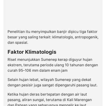
Penelitian itu menyimpulkan banjir dipicu tiga faktor
besar yang saling terkait: klimatologis, antropogenik,
dan spasial.
Faktor Klimatologis
Riset menunjukkan Sumenep kerap diguyur hujan
ekstrem, terutama periode ulang 10 tahunan dengan
curah 95–106 mm dalam enam jam
Selain hujan lebat, wilayah Sumenep yang dekat
dengan pesisir juga sangat dipengaruhi pasang laut.
Ketika hujan deras bertepatan dengan air laut
pasang, aliran sungai, terutama di Kali Marengan
dan Patean yang seharusnya mengalir ke laut