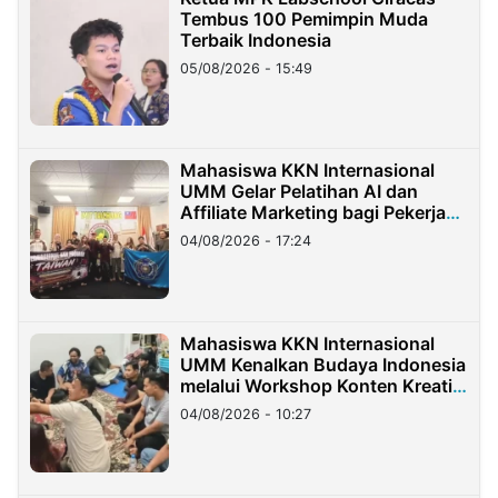
Tembus 100 Pemimpin Muda
Terbaik Indonesia
05/08/2026 - 15:49
Mahasiswa KKN Internasional
UMM Gelar Pelatihan AI dan
Affiliate Marketing bagi Pekerja
Migran Indonesia di Taiwan
04/08/2026 - 17:24
Mahasiswa KKN Internasional
UMM Kenalkan Budaya Indonesia
melalui Workshop Konten Kreatif
di Taiwan
04/08/2026 - 10:27