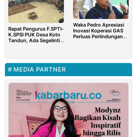
Waka Pedro Apresiasi
Rapat Pengurus F.SPTI-
Inovasi Koperasi GAS
K.SPSI PUK Desa Koto
Perluas Perlindungan
Tandun, Ada Segelintir
BPJS Ketenagakerjaan
Fakta Terkuak
MEDIA PARTNER