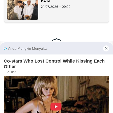
KDM
21/07/2026 - 09:22
REDAKSI
INFORMASI IKLAN
KIRIM KARYA
TENTANG KAMI
KIRIM BERITA
MEDIA PARTNER
KABARBARU NETWORK