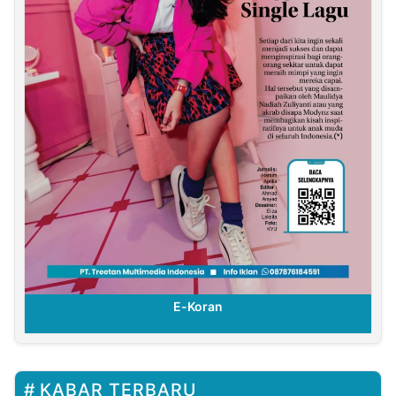
E-Koran
KABAR TERBARU