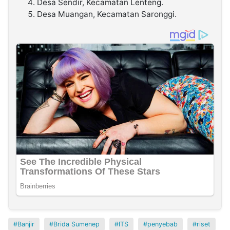
Desa Sendir, Kecamatan Lenteng.
Desa Muangan, Kecamatan Saronggi.
Banjir
Brida Sumenep
ITS
penyebab
riset