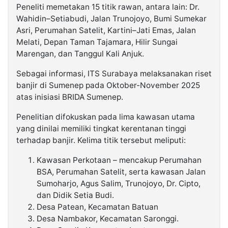
Peneliti memetakan 15 titik rawan, antara lain: Dr.
Wahidin–Setiabudi, Jalan Trunojoyo, Bumi Sumekar
Asri, Perumahan Satelit, Kartini–Jati Emas, Jalan
Melati, Depan Taman Tajamara, Hilir Sungai
Marengan, dan Tanggul Kali Anjuk.
Sebagai informasi, ITS Surabaya melaksanakan riset
banjir di Sumenep pada Oktober-November 2025
atas inisiasi BRIDA Sumenep.
Penelitian difokuskan pada lima kawasan utama
yang dinilai memiliki tingkat kerentanan tinggi
terhadap banjir. Kelima titik tersebut meliputi:
Kawasan Perkotaan – mencakup Perumahan
BSA, Perumahan Satelit, serta kawasan Jalan
Sumoharjo, Agus Salim, Trunojoyo, Dr. Cipto,
dan Didik Setia Budi.
Desa Patean, Kecamatan Batuan
Desa Nambakor, Kecamatan Saronggi.