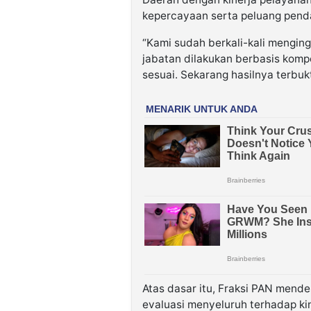
kepercayaan serta peluang pend
“Kami sudah berkali-kali mengin
jabatan dilakukan berbasis komp
sesuai. Sekarang hasilnya terbukti
Atas dasar itu, Fraksi PAN mend
evaluasi menyeluruh terhadap ki