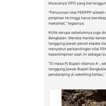
khususnya OPD yang bertanggung
“Penurunan nilai PEKPPP adalah i
pimpinan tertinggi harus bersika
maksimal,” tegasnya.
Kritik serupa sebelumnya juga d
Bangkalan. Mereka menilai kemer
tanggung jawab penuh kepala dae
menyebut perbandingan nilai PEK
kepemimpinan saat ini sebagai bu
“Di masa Pj Bupati nilainya A-, se
tanggung jawab Bupati Bangkalan.
pendamping di sekeliling beliau,