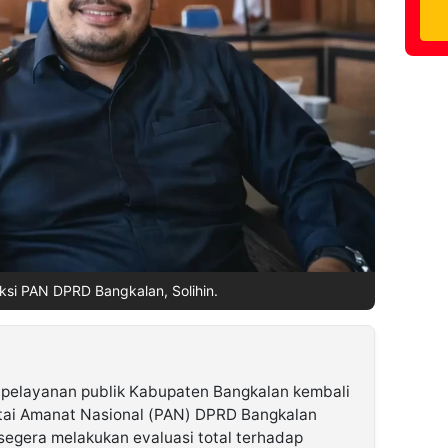
aksi PAN DPRD Bangkalan, Solihin.
 pelayanan publik Kabupaten Bangkalan kembali
rtai Amanat Nasional (PAN) DPRD Bangkalan
egera melakukan evaluasi total terhadap