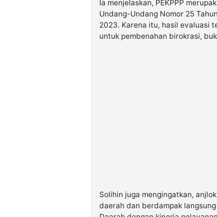
Ia menjelaskan, PEKPPP merupak
Undang-Undang Nomor 25 Tahun
2023. Karena itu, hasil evaluasi
untuk pembenahan birokrasi, buk
Solihin juga mengingatkan, anjlo
daerah dan berdampak langsung 
Daerah dengan kinerja pelayanan 