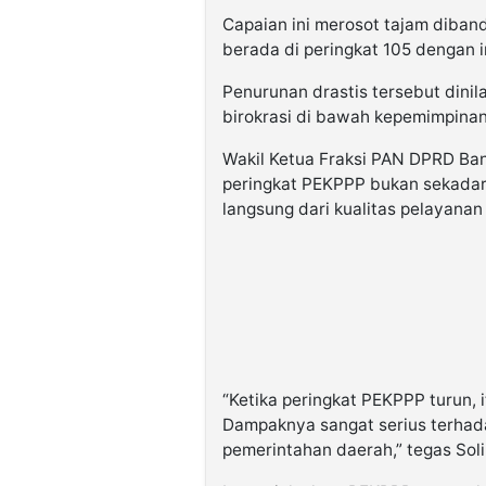
Capaian ini merosot tajam diban
berada di peringkat 105 dengan i
Penurunan drastis tersebut dinila
birokrasi di bawah kepemimpina
Wakil Ketua Fraksi PAN DPRD Ba
peringkat PEKPPP bukan sekadar 
langsung dari kualitas pelayana
“Ketika peringkat PEKPPP turun, i
Dampaknya sangat serius terhada
pemerintahan daerah,” tegas Solih