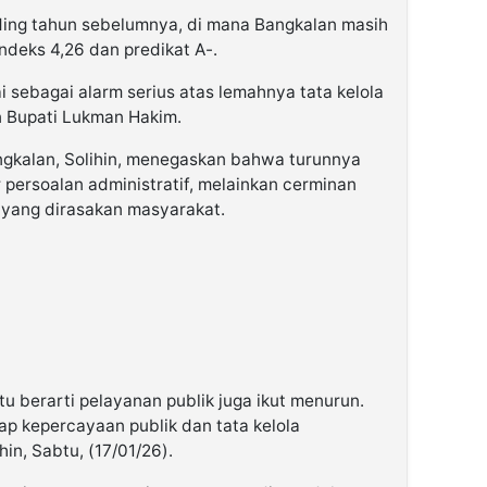
ding tahun sebelumnya, di mana Bangkalan masih
ndeks 4,26 dan predikat A-.
i sebagai alarm serius atas lemahnya tata kelola
n Bupati Lukman Hakim.
ngkalan, Solihin, menegaskan bahwa turunnya
persoalan administratif, melainkan cerminan
n yang dirasakan masyarakat.
tu berarti pelayanan publik juga ikut menurun.
p kepercayaan publik dan tata kelola
in, Sabtu, (17/01/26).