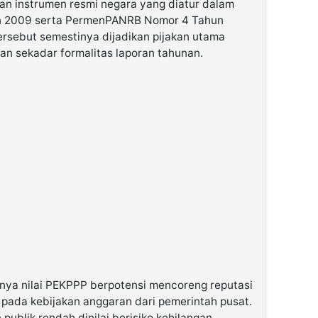
an instrumen resmi negara yang diatur dalam
 2009 serta PermenPANRB Nomor 4 Tahun
 tersebut semestinya dijadikan pijakan utama
an sekadar formalitas laporan tahunan.
knya nilai PEKPPP berpotensi mencoreng reputasi
pada kebijakan anggaran dari pemerintah pusat.
publik rendah dinilai berisiko kehilangan