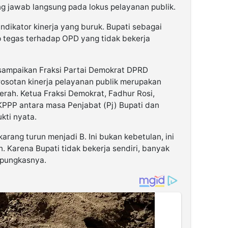
 jawab langsung pada lokus pelayanan publik.
ndikator kinerja yang buruk. Bupati sebagai
p tegas terhadap OPD yang tidak bekerja
isampaikan Fraksi Partai Demokrat DPRD
osotan kinerja pelayanan publik merupakan
rah. Ketua Fraksi Demokrat, Fadhur Rosi,
PPP antara masa Penjabat (Pj) Bupati dan
kti nyata.
karang turun menjadi B. Ini bukan kebetulan, ini
 Karena Bupati tidak bekerja sendiri, banyak
” pungkasnya.