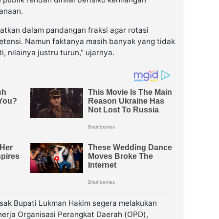
anaan.
gatkan dalam pandangan fraksi agar rotasi
etensi. Namun faktanya masih banyak yang tidak
, nilainya justru turun,” ujarnya.
esak Bupati Lukman Hakim segera melakukan
nerja Organisasi Perangkat Daerah (OPD),