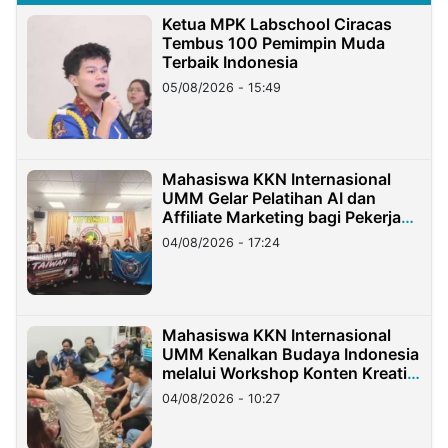
Ketua MPK Labschool Ciracas
Tembus 100 Pemimpin Muda
Terbaik Indonesia
05/08/2026 - 15:49
Mahasiswa KKN Internasional
UMM Gelar Pelatihan AI dan
Affiliate Marketing bagi Pekerja
Migran Indonesia di Taiwan
04/08/2026 - 17:24
Mahasiswa KKN Internasional
UMM Kenalkan Budaya Indonesia
melalui Workshop Konten Kreatif
di Taiwan
04/08/2026 - 10:27