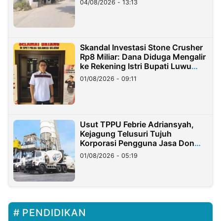
04/08/2026 - 13:13
Skandal Investasi Stone Crusher
Rp8 Miliar: Dana Diduga Mengalir
ke Rekening Istri Bupati Luwu
Timur
01/08/2026 - 09:11
Usut TPPU Febrie Adriansyah,
Kejagung Telusuri Tujuh
Korporasi Pengguna Jasa Don
Ritto
01/08/2026 - 05:19
PENDIDIKAN