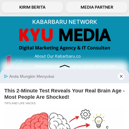
KIRIM BERITA
MEDIA PARTNER
KABARBARU NETWORK
About Our Kabarbaru.co
Kabarbaru.co menyajikan berita aktual dan
inspiratif dari sudut pandang berbaik sangka
serta terverifikasi dari sumber yang tepat.
Follow Kabarbaru