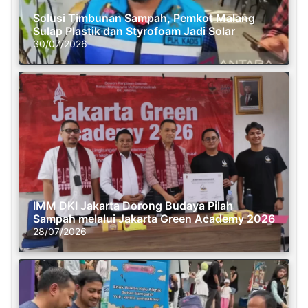
Solusi Timbunan Sampah, Pemkot Malang
Sulap Plastik dan Styrofoam Jadi Solar
30/07/2026
IMM DKI Jakarta Dorong Budaya Pilah
Sampah melalui Jakarta Green Academy 2026
28/07/2026