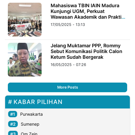
Mahasiswa TBIN IAIN Madura
Kunjungi UGM, Perkuat
Wawasan Akademik dan Praktik
Jurnalistik
17/05/2025 - 13:13
Jelang Muktamar PPP, Rommy
Sebut Komunikasi Politik Calon
Ketum Sudah Bergerak
16/05/2025 - 07:26
More Posts
KABAR PILIHAN
Purwakarta
Sumenep
Om Zein