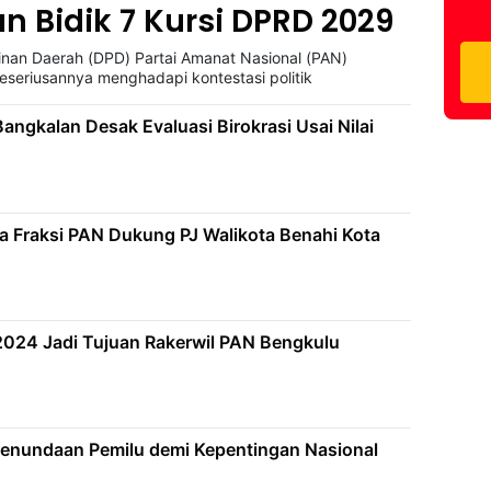
n Bidik 7 Kursi DPRD 2029
nan Daerah (DPD) Partai Amanat Nasional (PAN)
seriusannya menghadapi kontestasi politik
angkalan Desak Evaluasi Birokrasi Usai Nilai
a Fraksi PAN Dukung PJ Walikota Benahi Kota
2024 Jadi Tujuan Rakerwil PAN Bengkulu
nundaan Pemilu demi Kepentingan Nasional