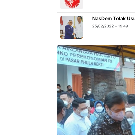
NasDem Tolak Usu
25/02/2022 - 19:49