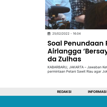
25/02/2022 - 16:04
Soal Penundaan 
Airlangga ‘Bersa
da Zulhas
KABARBARU, JAKARTA – Jawaban Ketua 
permintaan Petani Sawit Riau agar J
REDAKSI
INFORMASI