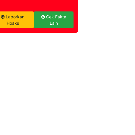
Laporkan
Cek Fakta
Hoaks
Lain