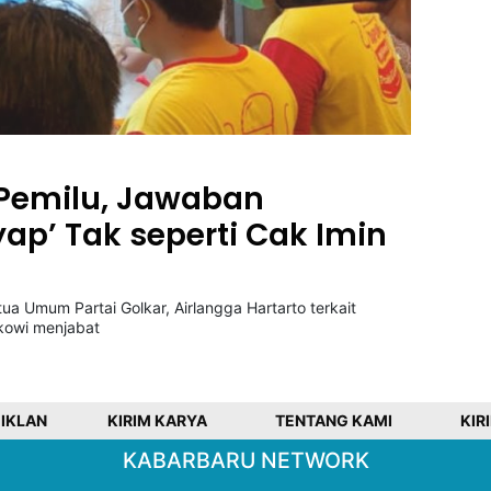
Pemilu, Jawaban
yap’ Tak seperti Cak Imin
Umum Partai Golkar, Airlangga Hartarto terkait
okowi menjabat
 IKLAN
KIRIM KARYA
TENTANG KAMI
KIR
KABARBARU NETWORK