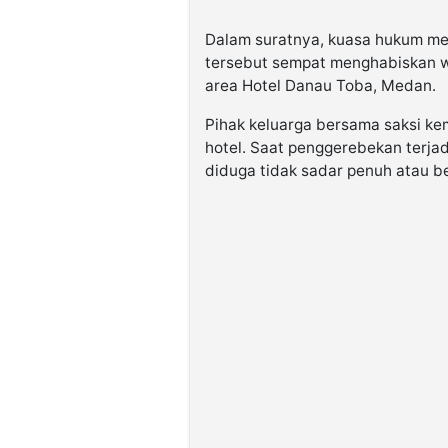
Dalam suratnya, kuasa hukum m
tersebut sempat menghabiskan wa
area Hotel Danau Toba, Medan.
Pihak keluarga bersama saksi k
hotel. Saat penggerebekan terja
diduga tidak sadar penuh atau b