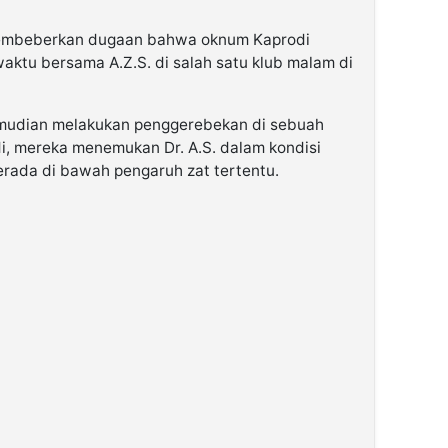
embeberkan dugaan bahwa oknum Kaprodi
ktu bersama A.Z.S. di salah satu klub malam di
emudian melakukan penggerebekan di sebuah
di, mereka menemukan Dr. A.S. dalam kondisi
erada di bawah pengaruh zat tertentu.