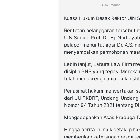
Kuasa Hukum Desak Rektor UIN S
Rentetan pelanggaran tersebut 
UIN Sumut, Prof. Dr. Hj. Nurhayat
pelapor menuntut agar Dr. A.S. me
menyampaikan permohonan maaf,
Lebih lanjut, Labura Law Firm m
disiplin PNS yang tegas. Mereka 
telah mencoreng nama baik instit
Penasihat hukum menyertakan se
dari UU PKDRT, Undang-Undang P
Nomor 94 Tahun 2021 tentang Dis
Mengedepankan Asas Praduga Ta
Hingga berita ini naik cetak, pi
memberikan keterangan resmi terk