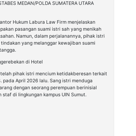
RESTABES MEDAN/POLDA SUMATERA UTARA
 Kantor Hukum Labura Law Firm menjelaskan
upakan pasangan suami istri sah yang menikah
sahan. Namun, dalam perjalanannya, pihak istri
tindakan yang melanggar kewajiban suami
tangga.
gerebekan di Hotel
telah pihak istri mencium ketidakberesan terkait
S. pada April 2026 lalu. Sang istri menduga
arang dengan seorang perempuan berinisial
n staf di lingkungan kampus UIN Sumut.