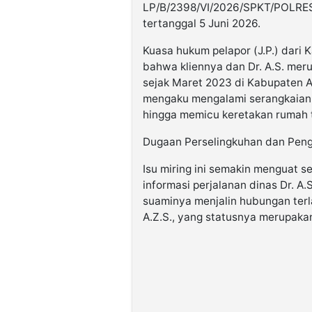
LP/B/2398/VI/2026/SPKT/POL
tertanggal 5 Juni 2026.
Kuasa hukum pelapor (J.P.) dari
bahwa kliennya dan Dr. A.S. mer
sejak Maret 2023 di Kabupaten A
mengaku mengalami serangkaian 
hingga memicu keretakan rumah 
Dugaan Perselingkuhan dan Peng
Isu miring ini semakin menguat se
informasi perjalanan dinas Dr. A.
suaminya menjalin hubungan terl
A.Z.S., yang statusnya merupaka