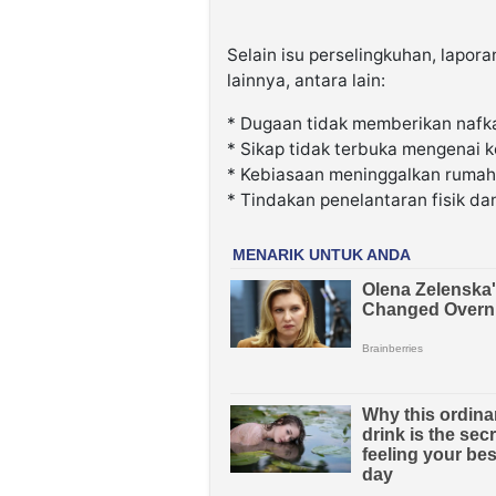
Selain isu perselingkuhan, lapor
lainnya, antara lain:
* Dugaan tidak memberikan nafka
* Sikap tidak terbuka mengenai 
* Kebiasaan meninggalkan rumah 
* Tindakan penelantaran fisik dan