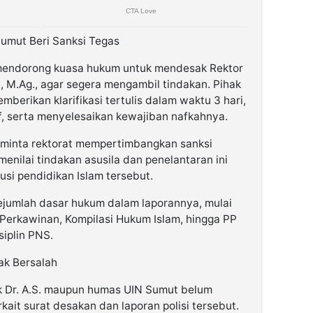
umut Beri Sanksi Tegas
mendorong kuasa hukum untuk mendesak Rektor
i, M.Ag., agar segera mengambil tindakan. Pihak
mberikan klarifikasi tertulis dalam waktu 3 hari,
 serta menyelesaikan kewajiban nafkahnya.
eminta rektorat mempertimbangkan sanksi
menilai tindakan asusila dan penelantaran ini
usi pendidikan Islam tersebut.
jumlah dasar hukum dalam laporannya, mulai
erkawinan, Kompilasi Hukum Islam, hingga PP
iplin PNS.
k Bersalah
hak Dr. A.S. maupun humas UIN Sumut belum
ait surat desakan dan laporan polisi tersebut.