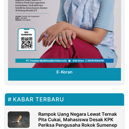
E-Koran
KABAR TERBARU
Rampok Uang Negara Lewat Ternak
Pita Cukai, Mahasiswa Desak KPK
Periksa Pengusaha Rokok Sumenep