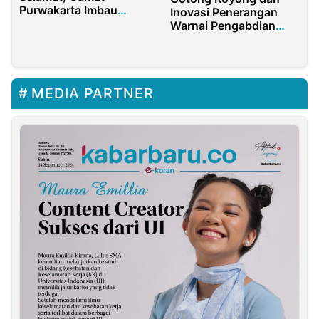
Purwakarta Imbau
Inovasi Penerangan
Masyarakat:
Warnai Pengabdian
Pentingnya
Mahasiswa di Bireuen
Perencanaan
Perjalanan yang
Matang
MEDIA PARTNER