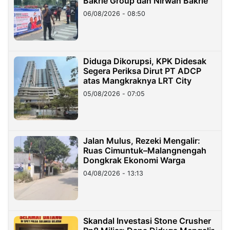
Bakrie Group dan Nirwan Bakrie
06/08/2026 - 08:50
Diduga Dikorupsi, KPK Didesak
Segera Periksa Dirut PT ADCP
atas Mangkraknya LRT City
05/08/2026 - 07:05
Jalan Mulus, Rezeki Mengalir:
Ruas Cimuntuk–Malangnengah
Dongkrak Ekonomi Warga
04/08/2026 - 13:13
Skandal Investasi Stone Crusher