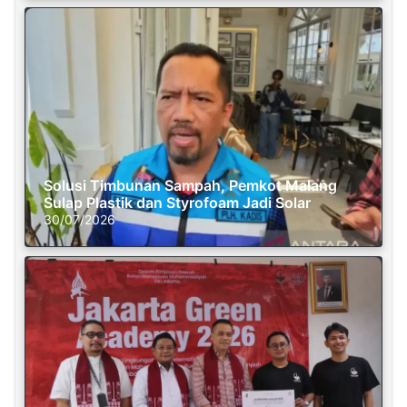
Solusi Timbunan Sampah, Pemkot Malang
Sulap Plastik dan Styrofoam Jadi Solar
30/07/2026