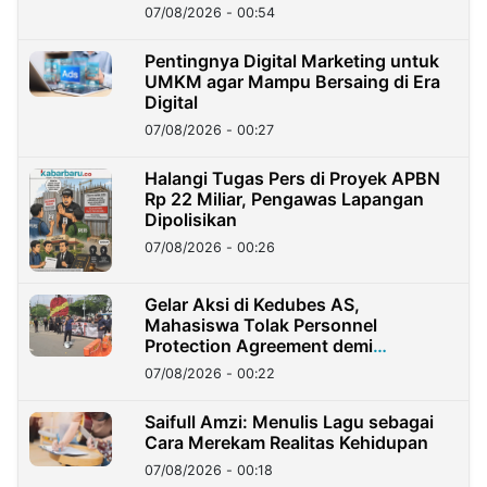
07/08/2026 - 00:54
Pentingnya Digital Marketing untuk
UMKM agar Mampu Bersaing di Era
Digital
07/08/2026 - 00:27
Halangi Tugas Pers di Proyek APBN
Rp 22 Miliar, Pengawas Lapangan
Dipolisikan
07/08/2026 - 00:26
Gelar Aksi di Kedubes AS,
Mahasiswa Tolak Personnel
Protection Agreement demi
Kedaulatan Negara
07/08/2026 - 00:22
Saifull Amzi: Menulis Lagu sebagai
Cara Merekam Realitas Kehidupan
07/08/2026 - 00:18