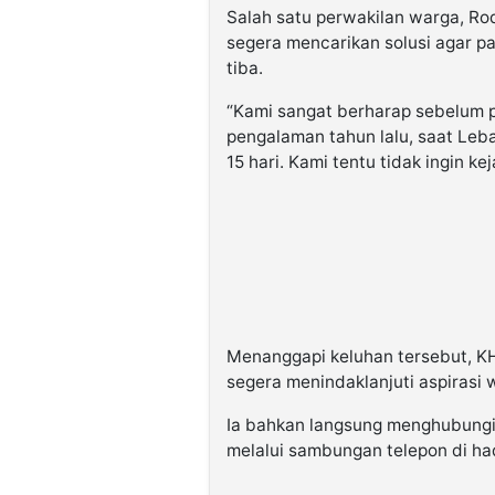
Salah satu perwakilan warga, Ro
segera mencarikan solusi agar p
tiba.
“Kami sangat berharap sebelum pu
pengalaman tahun lalu, saat Leba
15 hari. Kami tentu tidak ingin kej
Menanggapi keluhan tersebut, 
segera menindaklanjuti aspirasi 
Ia bahkan langsung menghubungi
melalui sambungan telepon di ha