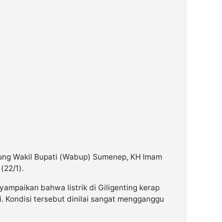
sung Wakil Bupati (Wabup) Sumenep, KH Imam
(22/1).
ampaikan bahwa listrik di Giligenting kerap
. Kondisi tersebut dinilai sangat mengganggu