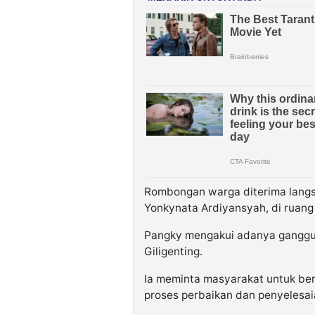
Rombongan warga diterima lang
Yonkynata Ardiyansyah, di ruang
Pangky mengakui adanya ganggua
Giligenting.
Ia meminta masyarakat untuk ber
proses perbaikan dan penyelesai