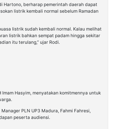
di Hartono, berharap pemerintah daerah dapat
asokan listrik kembali normal sebelum Ramadan
asa listrik sudah kembali normal. Kalau melihat
ran listrik bahkan sempat padam hingga sekitar
adian itu terulang,” ujar Rodi.
KH Imam Hasyim, menyatakan komitmennya untuk
warga.
 Manager PLN UP3 Madura, Fahmi Fahresi,
dapan peserta audiensi.