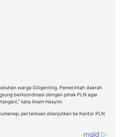
keluhan warga Giligenting. Pemerintah daerah
angsung berkoordinasi dengan pihak PLN agar
ditangani,” kata Imam Hasyim.
Sumenep, pertemuan dilanjutkan ke Kantor PLN