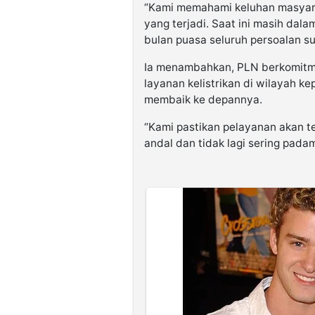
“Kami memahami keluhan masyar
yang terjadi. Saat ini masih dal
bulan puasa seluruh persoalan su
Ia menambahkan, PLN berkomitmen
layanan kelistrikan di wilayah k
membaik ke depannya.
“Kami pastikan pelayanan akan te
andal dan tidak lagi sering pada