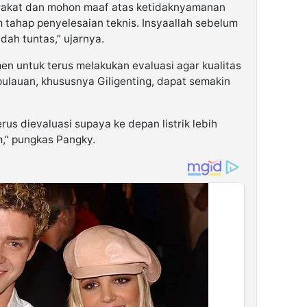
akat dan mohon maaf atas ketidaknyamanan
am tahap penyelesaian teknis. Insyaallah sebelum
dah tuntas,” ujarnya.
 untuk terus melakukan evaluasi agar kualitas
epulauan, khususnya Giligenting, dapat semakin
rus dievaluasi supaya ke depan listrik lebih
m,” pungkas Pangky.