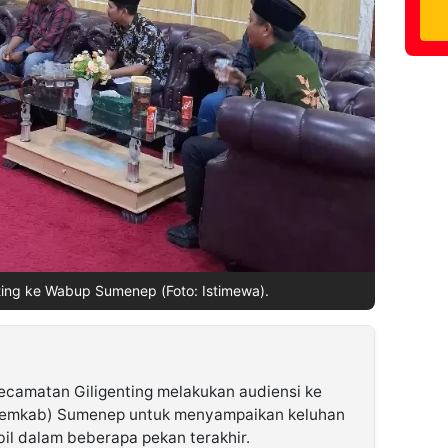
ting ke Wabup Sumenep (Foto: Istimewa).
camatan Giligenting melakukan audiensi ke
Pemkab) Sumenep untuk menyampaikan keluhan
abil dalam beberapa pekan terakhir.