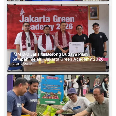
IMM DKI Jakarta Dorong Budaya Pilah
Sampah melalui Jakarta Green Academy 2026
28/07/2026