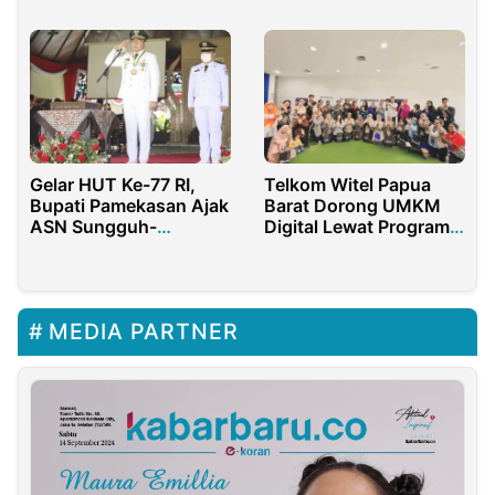
Gelar HUT Ke-77 RI,
Telkom Witel Papua
Bupati Pamekasan Ajak
Barat Dorong UMKM
ASN Sungguh-
Digital Lewat Program
sungguh Bekerja
REACT
MEDIA PARTNER