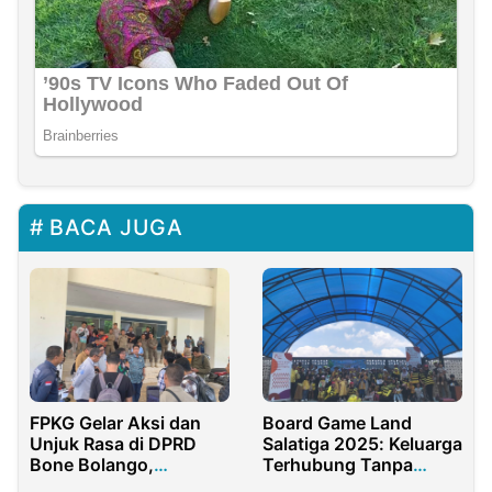
BACA JUGA
FPKG Gelar Aksi dan
Board Game Land
Unjuk Rasa di DPRD
Salatiga 2025: Keluarga
Bone Bolango,
Terhubung Tanpa
Mendesak
Layar, Hadir Sepenuh