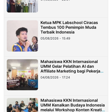
Ketua MPK Labschool Ciracas
Tembus 100 Pemimpin Muda
Terbaik Indonesia
05/08/2026 - 15:49
Mahasiswa KKN Internasional
UMM Gelar Pelatihan AI dan
Affiliate Marketing bagi Pekerja
Migran Indonesia di Taiwan
04/08/2026 - 17:24
Mahasiswa KKN Internasional
UMM Kenalkan Budaya Indonesia
melalui Workshop Konten Kreatif