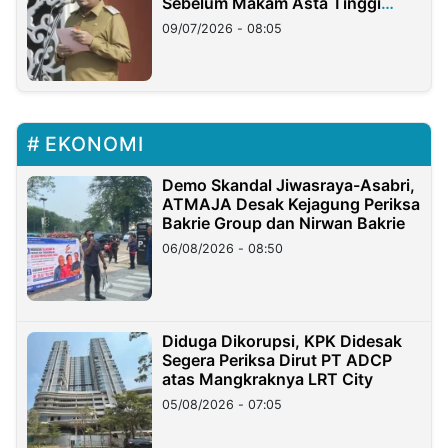
Sebelum Makam Asta Tinggi
Longsor
09/07/2026 - 08:05
EKONOMI
Demo Skandal Jiwasraya-Asabri,
ATMAJA Desak Kejagung Periksa
Bakrie Group dan Nirwan Bakrie
06/08/2026 - 08:50
Diduga Dikorupsi, KPK Didesak
Segera Periksa Dirut PT ADCP
atas Mangkraknya LRT City
05/08/2026 - 07:05