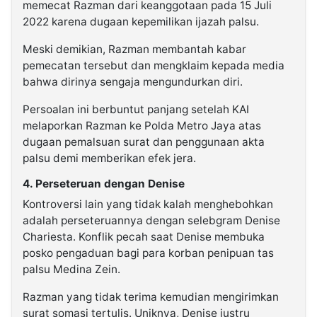
memecat Razman dari keanggotaan pada 15 Juli
2022 karena dugaan kepemilikan ijazah palsu.
Meski demikian, Razman membantah kabar
pemecatan tersebut dan mengklaim kepada media
bahwa dirinya sengaja mengundurkan diri.
Persoalan ini berbuntut panjang setelah KAI
melaporkan Razman ke Polda Metro Jaya atas
dugaan pemalsuan surat dan penggunaan akta
palsu demi memberikan efek jera.
4. Perseteruan dengan Denise
Kontroversi lain yang tidak kalah menghebohkan
adalah perseteruannya dengan selebgram Denise
Chariesta. Konflik pecah saat Denise membuka
posko pengaduan bagi para korban penipuan tas
palsu Medina Zein.
Razman yang tidak terima kemudian mengirimkan
surat somasi tertulis. Uniknya, Denise justru