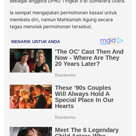
sebagai anggota DPRD Tingkat II di Sumatera Utara.
Ia sempat mengajukan permohonan kasasi untuk
membela diri, namun Mahkamah Agung secara
tegas menolak permohonan tersebut.