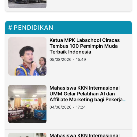
PENDIDIKAN
Ketua MPK Labschool Ciracas
Tembus 100 Pemimpin Muda
Terbaik Indonesia
05/08/2026 - 15:49
Mahasiswa KKN Internasional
UMM Gelar Pelatihan AI dan
Affiliate Marketing bagi Pekerja
Migran Indonesia di Taiwan
04/08/2026 - 17:24
Mahasiswa KKN Internasional