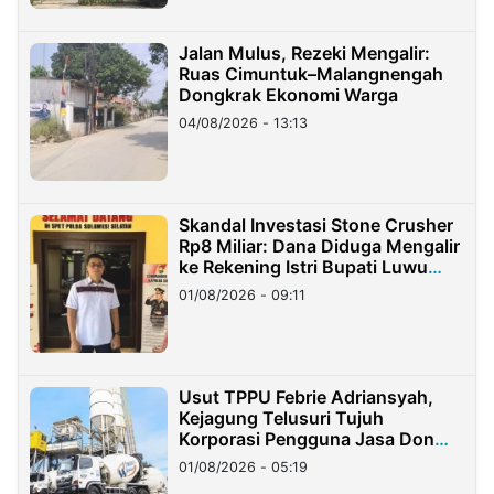
Jalan Mulus, Rezeki Mengalir:
Ruas Cimuntuk–Malangnengah
Dongkrak Ekonomi Warga
04/08/2026 - 13:13
Skandal Investasi Stone Crusher
Rp8 Miliar: Dana Diduga Mengalir
ke Rekening Istri Bupati Luwu
Timur
01/08/2026 - 09:11
Usut TPPU Febrie Adriansyah,
Kejagung Telusuri Tujuh
Korporasi Pengguna Jasa Don
Ritto
01/08/2026 - 05:19