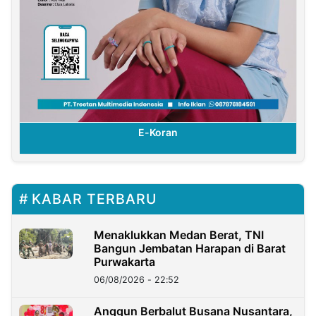
E-Koran
KABAR TERBARU
Menaklukkan Medan Berat, TNI
Bangun Jembatan Harapan di Barat
Purwakarta
06/08/2026 - 22:52
Anggun Berbalut Busana Nusantara,