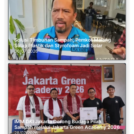
Solusi Timbunan Sampah, Pemkot Malang
Sulap Plastik dan Styrofoam Jadi Solar
30/07/2026
IMM DKI Jakarta Dorong Budaya Pilah
Sampah melalui Jakarta Green Academy 2026
28/07/2026