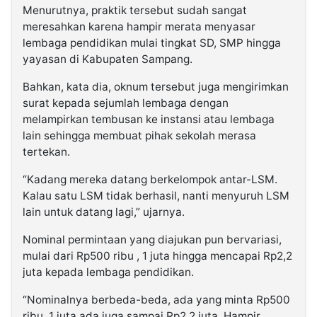
Menurutnya, praktik tersebut sudah sangat
meresahkan karena hampir merata menyasar
lembaga pendidikan mulai tingkat SD, SMP hingga
yayasan di Kabupaten Sampang.
Bahkan, kata dia, oknum tersebut juga mengirimkan
surat kepada sejumlah lembaga dengan
melampirkan tembusan ke instansi atau lembaga
lain sehingga membuat pihak sekolah merasa
tertekan.
“Kadang mereka datang berkelompok antar-LSM.
Kalau satu LSM tidak berhasil, nanti menyuruh LSM
lain untuk datang lagi,” ujarnya.
Nominal permintaan yang diajukan pun bervariasi,
mulai dari Rp500 ribu , 1 juta hingga mencapai Rp2,2
juta kepada lembaga pendidikan.
“Nominalnya berbeda-beda, ada yang minta Rp500
ribu, 1 juta ada juga sampai Rp2,2 juta. Hampir