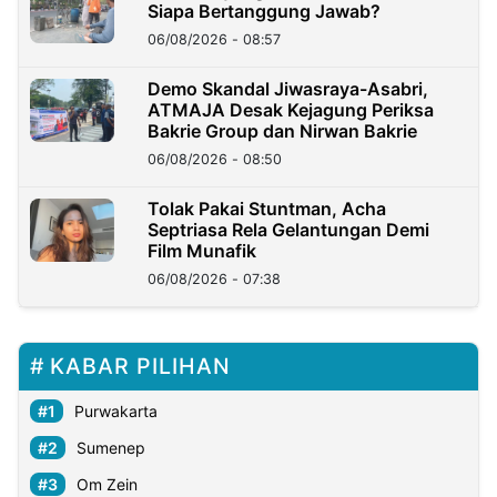
Siapa Bertanggung Jawab?
06/08/2026 - 08:57
Demo Skandal Jiwasraya-Asabri,
ATMAJA Desak Kejagung Periksa
Bakrie Group dan Nirwan Bakrie
06/08/2026 - 08:50
Tolak Pakai Stuntman, Acha
Septriasa Rela Gelantungan Demi
Film Munafik
06/08/2026 - 07:38
KABAR PILIHAN
Purwakarta
Sumenep
Om Zein