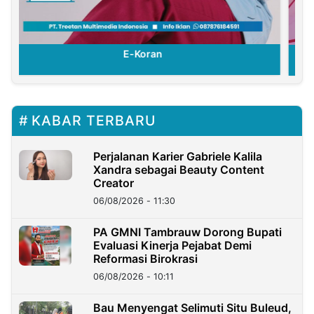
E-Koran
KABAR TERBARU
Perjalanan Karier Gabriele Kalila
Xandra sebagai Beauty Content
Creator
06/08/2026 - 11:30
PA GMNI Tambrauw Dorong Bupati
Evaluasi Kinerja Pejabat Demi
Reformasi Birokrasi
06/08/2026 - 10:11
Bau Menyengat Selimuti Situ Buleud,