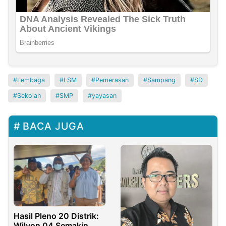
Lembaga
LSM
Pemerasan
Sampang
SD
Sekolah
SMP
yayasan
BACA JUGA
Hasil Pleno 20 Distrik:
Wilyon 04 Semakin