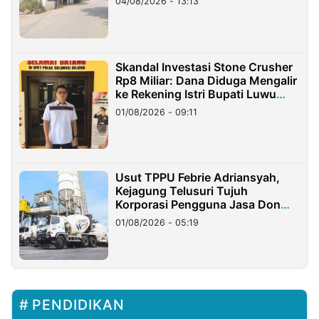
04/08/2026 - 13:13
Skandal Investasi Stone Crusher
Rp8 Miliar: Dana Diduga Mengalir
ke Rekening Istri Bupati Luwu
Timur
01/08/2026 - 09:11
Usut TPPU Febrie Adriansyah,
Kejagung Telusuri Tujuh
Korporasi Pengguna Jasa Don
Ritto
01/08/2026 - 05:19
PENDIDIKAN