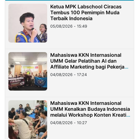
Ketua MPK Labschool Ciracas
Tembus 100 Pemimpin Muda
Terbaik Indonesia
05/08/2026 - 15:49
Mahasiswa KKN Internasional
UMM Gelar Pelatihan AI dan
Affiliate Marketing bagi Pekerja
Migran Indonesia di Taiwan
04/08/2026 - 17:24
Mahasiswa KKN Internasional
UMM Kenalkan Budaya Indonesia
melalui Workshop Konten Kreatif
di Taiwan
04/08/2026 - 10:27