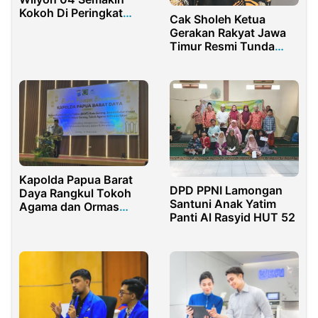
Kokoh Di Peringkat
Cak Sholeh Ketua
Pertama
Gerakan Rakyat Jawa
Timur Resmi Tunda
Aksi 3 September
Kapolda Papua Barat
DPD PPNI Lamongan
Daya Rangkul Tokoh
Santuni Anak Yatim
Agama dan Ormas
Panti Al Rasyid HUT 52
Islam Lewat Buka
Puasa Bersama