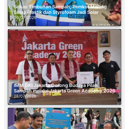
Solusi Timbunan Sampah, Pemkot Malang
Sulap Plastik dan Styrofoam Jadi Solar
30/07/2026
IMM DKI Jakarta Dorong Budaya Pilah
Sampah melalui Jakarta Green Academy 2026
28/07/2026