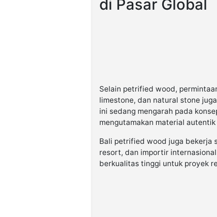
di Pasar Global
Selain petrified wood, permintaa
limestone, dan natural stone juga
ini sedang mengarah pada konsep 
mengutamakan material autentik da
Bali petrified wood juga bekerja 
resort, dan importir internasion
berkualitas tinggi untuk proyek 