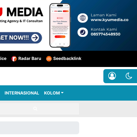
tice
Radar Baru
Seedbacklink
INTERNASIONAL
KOLOM