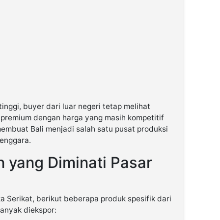
nggi, buyer dari luar negeri tetap melihat
n premium dengan harga yang masih kompetitif
membuat Bali menjadi salah satu pusat produksi
Tenggara.
 yang Diminati Pasar
a Serikat, berikut beberapa produk spesifik dari
banyak diekspor: