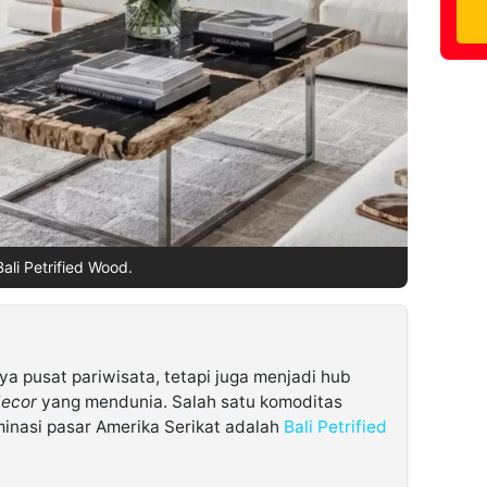
Bali Petrified Wood.
ya pusat pariwisata, tetapi juga menjadi hub
decor
yang mendunia. Salah satu komoditas
minasi pasar Amerika Serikat adalah
Bali Petrified