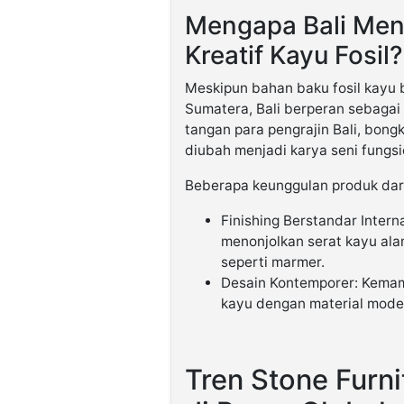
Mengapa Bali Menj
Kreatif Kayu Fosil?
Meskipun bahan baku fosil kayu 
Sumatera, Bali berperan sebagai 
tangan para pengrajin Bali, bon
diubah menjadi karya seni fungsio
Beberapa keunggulan produk dari 
Finishing Berstandar Interna
menonjolkan serat kayu al
seperti marmer.
Desain Kontemporer: Kemam
kayu dengan material mode
Tren Stone Furni