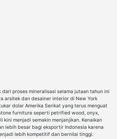
dari proses mineralisasi selama jutaan tahun ini
 arsitek dan desainer interior di New York
i tukar dolar Amerika Serikat yang terus menguat
stone furniture seperti petrified wood, onyx,
li kini menjadi semakin menjanjikan. Kenaikan
n lebih besar bagi eksportir Indonesia karena
njadi lebih kompetitif dan bernilai tinggi.