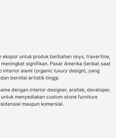
n ekspor untuk produk berbahan onyx, travertine,
 meningkat signifikan. Pasar Amerika Serikat saat
interior alami (
organic luxury design
), yang
n bernilai artistik tinggi.
sama dengan interior designer, arsitek, developer,
al untuk menyediakan custom stone furniture
residensial maupun komersial.