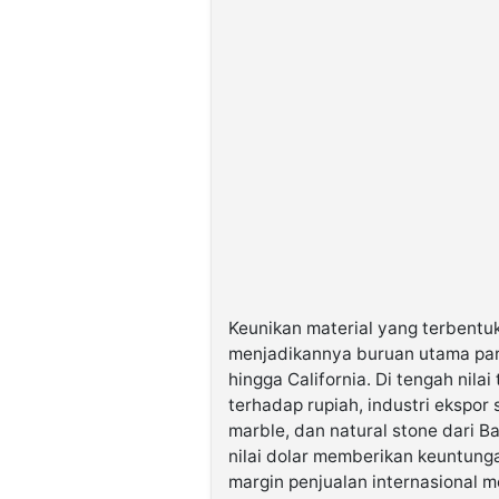
Keunikan material yang terbentuk 
menjadikannya buruan utama para
hingga California. Di tengah nila
terhadap rupiah, industri ekspor 
marble, dan natural stone dari Ba
nilai dolar memberikan keuntunga
margin penjualan internasional me