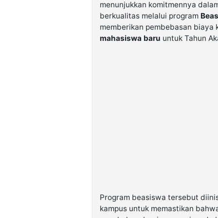
menunjukkan komitmennya dalam 
berkualitas melalui program
Beas
memberikan pembebasan biaya k
mahasiswa baru
untuk Tahun Ak
Program beasiswa tersebut diini
kampus untuk memastikan bahwa 