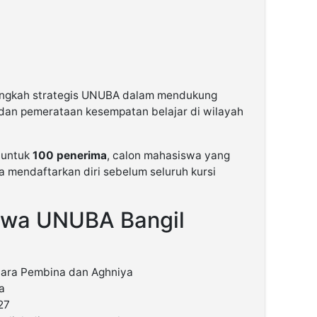
 langkah strategis UNUBA dalam mendukung
 dan pemerataan kesempatan belajar di wilayah
 untuk
100 penerima
, calon mahasiswa yang
a mendaftarkan diri sebelum seluruh kursi
iswa UNUBA Bangil
ara Pembina dan Aghniya
a
27