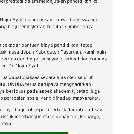
erprestasi dalam melanjutkan pendidikan ke
 Najib Syaf, menegaskan bahwa beasiswa ini
ang bagi peningkatan kualitas sumber daya
n sekadar bantuan biaya pendidikan, tetapi
tuk masa depan Kabupaten Pasuruan. Kami ingin
cerdas dan berpotensi yang terhenti langkahnya
ar Dr. Najib Syaf.
rus dapat diakses secara luas oleh seluruh
 itu, UNUBA terus berupaya menghadirkan
a berfokus pada aspek akademik, tetapi juga
p persoalan sosial yang dihadapi masyarakat.
arnya bagi putra-putri terbaik daerah. Jadikan
ik untuk membangun masa depan diri, keluarga,
ahnya.