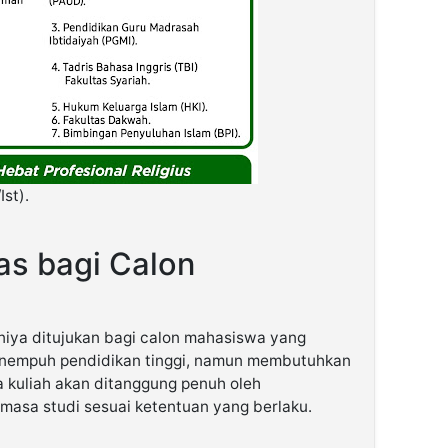
Ist).
s bagi Calon
u
iya ditujukan bagi calon mahasiswa yang
menempuh pendidikan tinggi, namun membutuhkan
a kuliah akan ditanggung penuh oleh
asa studi sesuai ketentuan yang berlaku.