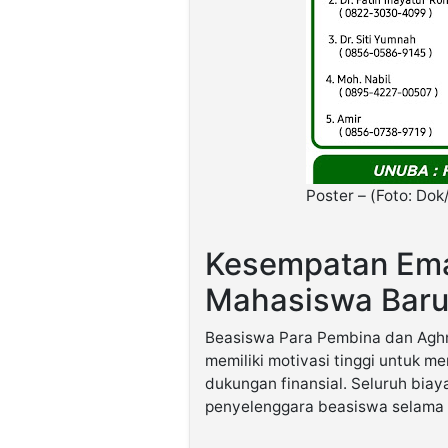
Poster – (Foto: Dok/
Kesempatan Ema
Mahasiswa Bar
Beasiswa Para Pembina dan Aghn
memiliki motivasi tinggi untuk 
dukungan finansial. Seluruh biay
penyelenggara beasiswa selama m