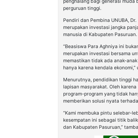
penghalang bagi generasi muda b
perguruan tinggi.
Pendiri dan Pembina UNUBA, Dr.
merupakan investasi jangka panj
manusia di Kabupaten Pasuruan.
“Beasiswa Para Aghniya ini buka
merupakan investasi bersama un
memastikan tidak ada anak-anak 
hanya karena kendala ekonomi,” uj
Menurutnya, pendidikan tinggi ha
lapisan masyarakat. Oleh karena
program-program yang tidak hany
memberikan solusi nyata terhada
“Kami membuka pintu selebar-leb
kesempatan ini sebagai titik bal
dan Kabupaten Pasuruan,” tamb