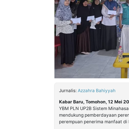
©
Kabarbaru.co
-
2026
PT.
Kabarbaru
Media
Holding
Jurnalis:
Azzahra Bahiyyah
Kabar Baru, Tomohon, 12 Mei 2
YBM PLN UP2B Sistem Minahasa
mendukung pemberdayaan peremp
perempuan penerima manfaat di