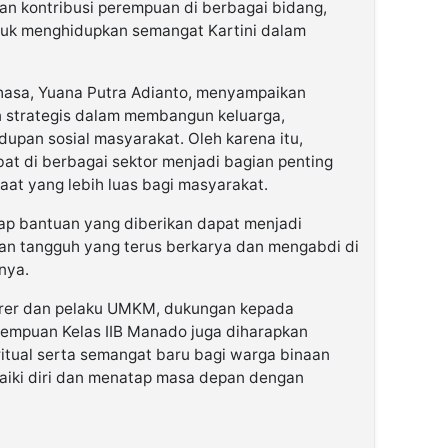
n kontribusi perempuan di berbagai bidang,
uk menghidupkan semangat Kartini dalam
asa, Yuana Putra Adianto, menyampaikan
 strategis dalam membangun keluarga,
dupan sosial masyarakat. Oleh karena itu,
t di berbagai sektor menjadi bagian penting
at yang lebih luas bagi masyarakat.
rap bantuan yang diberikan dapat menjadi
n tangguh yang terus berkarya dan mengabdi di
nya.
orer dan pelaku UMKM, dukungan kepada
rempuan Kelas IIB Manado juga diharapkan
itual serta semangat baru bagi warga binaan
iki diri dan menatap masa depan dengan