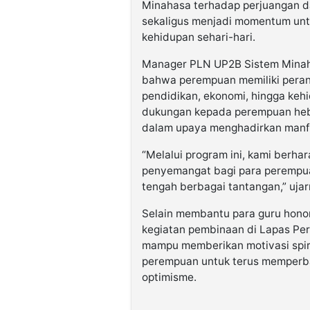
Minahasa terhadap perjuangan da
sekaligus menjadi momentum unt
kehidupan sehari-hari.
Manager PLN UP2B Sistem Minah
bahwa perempuan memiliki peran
pendidikan, ekonomi, hingga kehi
dukungan kepada perempuan heba
dalam upaya menghadirkan manfa
“Melalui program ini, kami berha
penyemangat bagi para perempua
tengah berbagai tantangan,” ujar
Selain membantu para guru hon
kegiatan pembinaan di Lapas Pe
mampu memberikan motivasi spir
perempuan untuk terus memperba
optimisme.