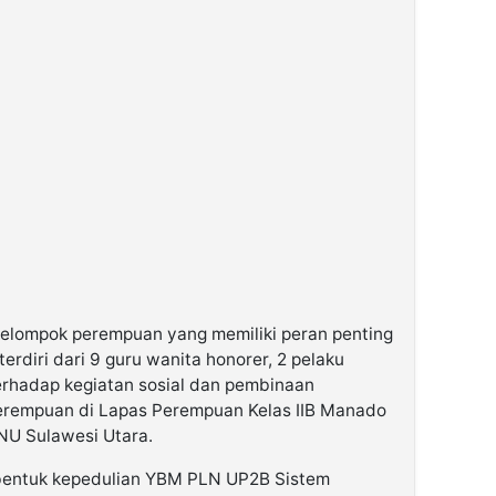
kelompok perempuan yang memiliki peran penting
erdiri dari 9 guru wanita honorer, 2 pelaku
rhadap kegiatan sosial dan pembinaan
erempuan di Lapas Perempuan Kelas IIB Manado
NU Sulawesi Utara.
 bentuk kepedulian YBM PLN UP2B Sistem