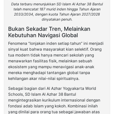
Data terbaru menunjukkan SD Islam Al Azhar 38 Bantul
telah mencatat 187 murid inden hingga Tahun Ajaran
2033/2034, dengan kuota Tahun Ajaran 2027/2028
dinyatakan penuh.
​Bukan Sekadar Tren, Melainkan
Kebutuhan Navigasi Global
​Fenomena “lonjakan inden setiap tahun” ini menjadi
sinyal kuat bahwa masyarakat kian selektif. Orang
tua modern tidak hanya mencari sekolah yang
menawarkan fasilitas fisik, melainkan sebuah
ekosistem yang mampu menavigasi anak-anak
mereka menghadapi tantangan global tanpa
kehilangan akar nilai-nilai spiritualnya.
​Sebagai bagian dari Al Azhar Yogyakarta World
Schools, SD Islam Al Azhar 38 Bantul
mengintegrasikan kurikulum internasional dengan
fondasi adab Islam yang kokoh. Kombinasi inilah
yang dinilai para orang tua sebagai jawaban atas