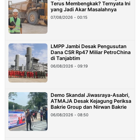
Terus Membengkak? Ternyata Ini
yang Jadi Akar Masalahnya
07/08/2026 - 00:15
LMPP Jambi Desak Pengusutan
Dana CSR Rp47 Miliar PetroChina
di Tanjabtim
06/08/2026 - 09:19
Demo Skandal Jiwasraya-Asabri,
ATMAJA Desak Kejagung Periksa
Bakrie Group dan Nirwan Bakrie
06/08/2026 - 08:50