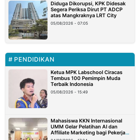
Diduga Dikorupsi, KPK Didesak
Segera Periksa Dirut PT ADCP
atas Mangkraknya LRT City
05/08/2026 - 07:05
PENDIDIKAN
Ketua MPK Labschool Ciracas
Tembus 100 Pemimpin Muda
Terbaik Indonesia
05/08/2026 - 15:49
Mahasiswa KKN Internasional
UMM Gelar Pelatihan AI dan
Affiliate Marketing bagi Pekerja
Migran Indonesia di Taiwan