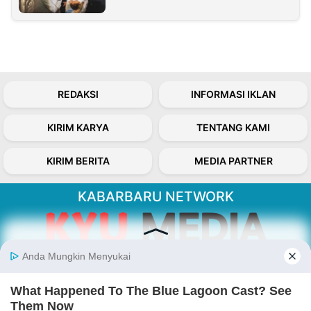
REDAKSI
INFORMASI IKLAN
KIRIM KARYA
TENTANG KAMI
KIRIM BERITA
MEDIA PARTNER
KABARBARU NETWORK
About Our Kabarbaru.co
Kabarbaru.co menyajikan berita aktual dan