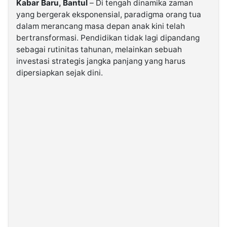
Kabar Baru, Bantul
– Di tengah dinamika zaman
yang bergerak eksponensial, paradigma orang tua
dalam merancang masa depan anak kini telah
©
Kabarbaru.co
bertransformasi. Pendidikan tidak lagi dipandang
-
2026
sebagai rutinitas tahunan, melainkan sebuah
investasi strategis jangka panjang yang harus
dipersiapkan sejak dini.
PT.
Kabarbaru
Media
Holding