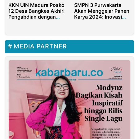
KKN UIN Madura Posko
SMPN 3 Purwakarta
12 Desa Bangkes Akhiri
Akan Menggelar Panen
Pengabdian dengan
Karya 2024: Inovasi
Meriah
Digital untuk Generasi
Berkarakter
MEDIA PARTNER