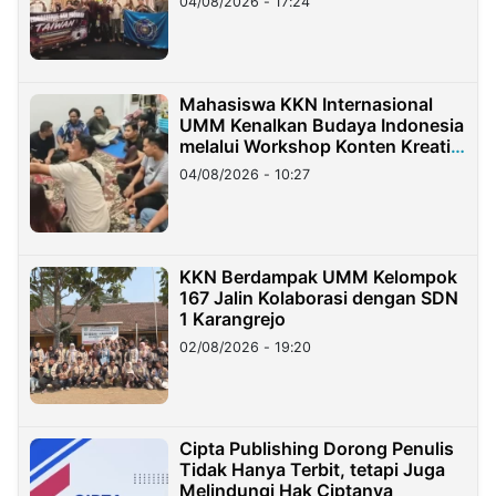
04/08/2026 - 17:24
Mahasiswa KKN Internasional
UMM Kenalkan Budaya Indonesia
melalui Workshop Konten Kreatif
di Taiwan
04/08/2026 - 10:27
KKN Berdampak UMM Kelompok
167 Jalin Kolaborasi dengan SDN
1 Karangrejo
02/08/2026 - 19:20
Cipta Publishing Dorong Penulis
Tidak Hanya Terbit, tetapi Juga
Melindungi Hak Ciptanya