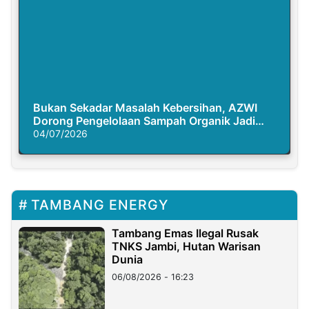
Bukan Sekadar Masalah Kebersihan, AZWI
Dorong Pengelolaan Sampah Organik Jadi
Solusi Krisis Iklim
04/07/2026
TAMBANG ENERGY
Tambang Emas Ilegal Rusak
TNKS Jambi, Hutan Warisan
Dunia
06/08/2026 - 16:23