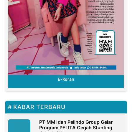
E-Koran
KABAR TERBARU
PT MMI dan Pelindo Group Gelar
Program PELITA Cegah Stunting