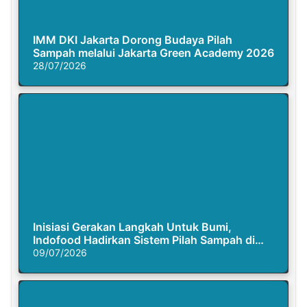
IMM DKI Jakarta Dorong Budaya Pilah
Sampah melalui Jakarta Green Academy 2026
28/07/2026
Inisiasi Gerakan Langkah Untuk Bumi,
Indofood Hadirkan Sistem Pilah Sampah di
Semasa Piknik
09/07/2026