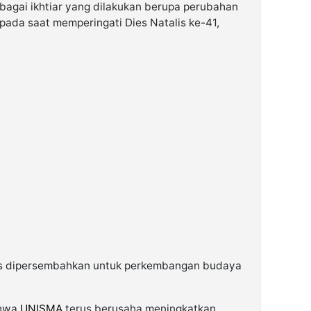
agai ikhtiar yang dilakukan berupa perubahan
pada saat memperingati Dies Natalis ke-41,
gus dipersembahkan untuk perkembangan budaya
ahwa
UNISMA
terus berusaha meningkatkan