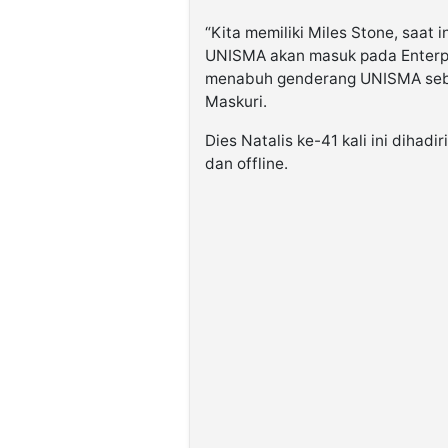
“Kita memiliki Miles Stone, saat 
UNISMA akan masuk pada Enterpre
menabuh genderang UNISMA sebag
Maskuri.
Dies Natalis ke-41 kali ini dihad
dan offline.