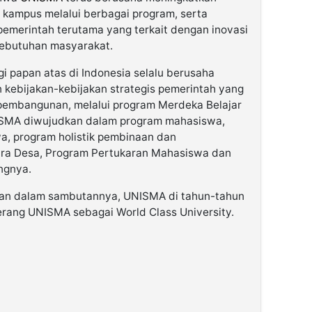
n kampus melalui berbagai program, serta
emerintah terutama yang terkait dengan inovasi
ebutuhan masyarakat.
i papan atas di Indonesia selalu berusaha
ebijakan-kebijakan strategis pemerintah yang
 pembangunan, melalui program Merdeka Belajar
ISMA diwujudkan dalam program mahasiswa,
a, program holistik pembinaan dan
ra Desa, Program Pertukaran Mahasiswa dan
ngnya.
kan dalam sambutannya, UNISMA di tahun-tahun
rang UNISMA sebagai World Class University.