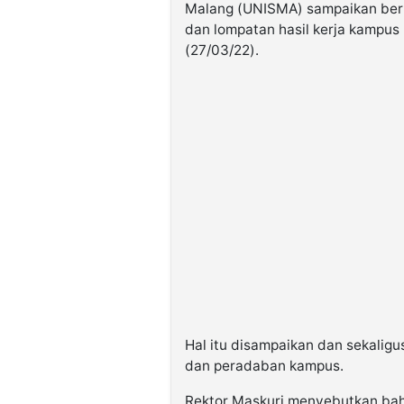
Malang (UNISMA) sampaikan berb
dan lompatan hasil kerja kampus 
(27/03/22).
Hal itu disampaikan dan sekali
dan peradaban kampus.
Rektor Maskuri menyebutkan b