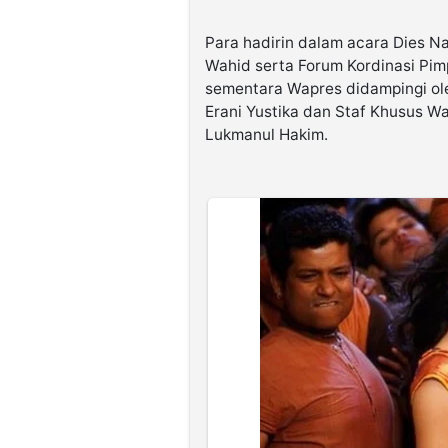
Para hadirin dalam acara Dies N
Wahid serta Forum Kordinasi Pi
sementara Wapres didampingi ole
Erani Yustika dan Staf Khusus Wa
Lukmanul Hakim.