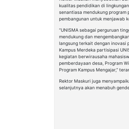
kualitas pendidikan di lingkunga
senantiasa mendukung program p
pembangunan untuk menjawab k
“UNISMA sebagai perguruan tingg
mendukung dan mengembangkan k
langsung terkait dengan inovasi
Kampus Merdeka partisipasi UN
kegiatan berwirausaha mahasisw
pemberdayaan desa, Program Wi
Program Kampus Mengajar,” tera
Rektor Maskuri juga menyampai
selanjutnya akan menabuh gende