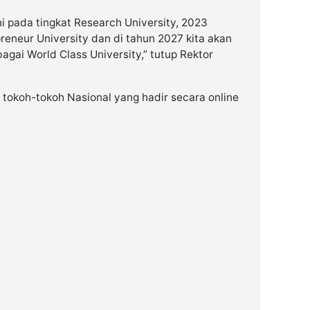
ini pada tingkat Research University, 2023
neur University dan di tahun 2027 kita akan
ai World Class University,” tutup Rektor
iri tokoh-tokoh Nasional yang hadir secara online