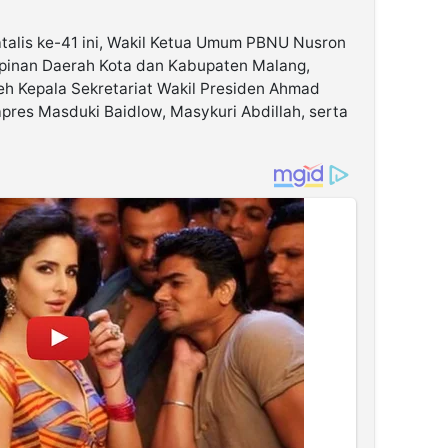
atalis ke-41 ini, Wakil Ketua Umum PBNU Nusron
mpinan Daerah Kota dan Kabupaten Malang,
h Kepala Sekretariat Wakil Presiden Ahmad
pres Masduki Baidlow, Masykuri Abdillah, serta