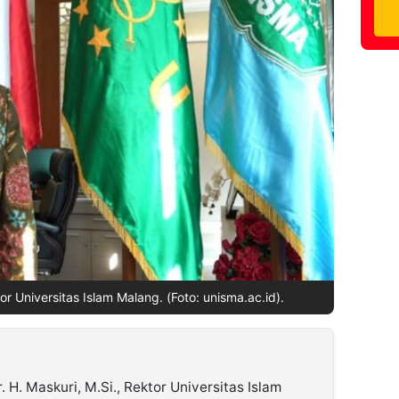
tor Universitas Islam Malang. (Foto: unisma.ac.id).
r. H. Maskuri, M.Si., Rektor Universitas Islam