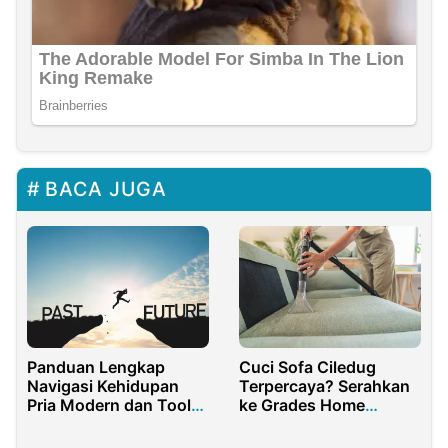
BACA JUGA
Panduan Lengkap
Cuci Sofa Ciledug
Navigasi Kehidupan
Terpercaya? Serahkan
Pria Modern dan Tools
ke Grades Home
Esensial
Cleaning!