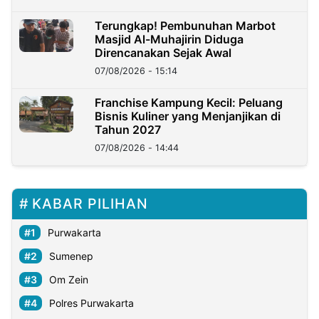
Terungkap! Pembunuhan Marbot
Masjid Al-Muhajirin Diduga
Direncanakan Sejak Awal
07/08/2026 - 15:14
Franchise Kampung Kecil: Peluang
Bisnis Kuliner yang Menjanjikan di
Tahun 2027
07/08/2026 - 14:44
KABAR PILIHAN
Purwakarta
Sumenep
Om Zein
Polres Purwakarta