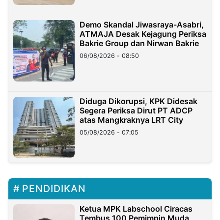
Demo Skandal Jiwasraya-Asabri,
ATMAJA Desak Kejagung Periksa
Bakrie Group dan Nirwan Bakrie
06/08/2026 - 08:50
Diduga Dikorupsi, KPK Didesak
Segera Periksa Dirut PT ADCP
atas Mangkraknya LRT City
05/08/2026 - 07:05
PENDIDIKAN
Ketua MPK Labschool Ciracas
Tembus 100 Pemimpin Muda