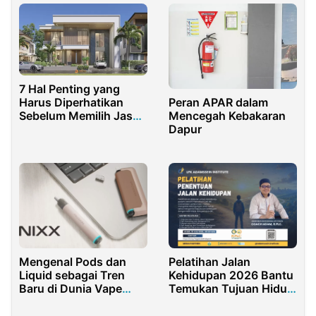
7 Hal Penting yang
Harus Diperhatikan
Peran APAR dalam
Sebelum Memilih Jasa
Mencegah Kebakaran
Arsitek Rumah
Dapur
Mengenal Pods dan
Pelatihan Jalan
Liquid sebagai Tren
Kehidupan 2026 Bantu
Baru di Dunia Vape
Temukan Tujuan Hidup
Anak Muda
dan Raih Sertifikasi