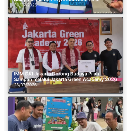
30/07/2026
IMM DKI Jakarta Dorong Budaya Pilah
Sampah melalui Jakarta Green Academy 2026
28/07/2026