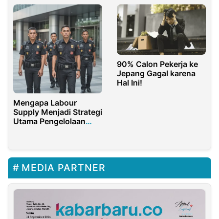
90% Calon Pekerja ke
Jepang Gagal karena
Hal Ini!
Mengapa Labour
Supply Menjadi Strategi
Utama Pengelolaan
SDM di Era 2026
MEDIA PARTNER