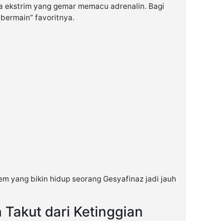
a ekstrim yang gemar memacu adrenalin. Bagi
bermain” favoritnya.
rem yang bikin hidup seorang Gesyafinaz jadi jauh
Takut dari Ketinggian