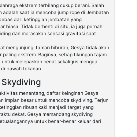
ahraga ekstrem terbilang cukup berani. Salah
n adalah saat ia mencoba jump rope di Jembatan
 bebas dari ketinggian jembatan yang
 biasa. Tidak berhenti di situ, ia juga pernah
iding dan merasakan sensasi gravitasi saat
at mengunjungi taman hiburan, Gesya tidak akan
 paling ekstrem. Baginya, setiap tikungan tajam
a untuk melepaskan penat sekaligus menguji
g di bawah tekanan.
 Skydiving
ktivitas menantang, daftar keinginan Gesya
an impian besar untuk mencoba skydiving. Terjun
etinggian ribuan kaki menjadi target yang
 waktu dekat. Gesya memandang skydiving
petualangannya untuk benar-benar keluar dari