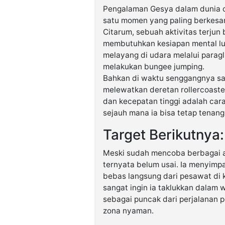
Pengalaman Gesya dalam dunia ol
satu momen yang paling berkesa
Citarum, sebuah aktivitas terjun
membutuhkan kesiapan mental luar
melayang di udara melalui paragl
melakukan bungee jumping.
Bahkan di waktu senggangnya sa
melewatkan deretan rollercoaster
dan kecepatan tinggi adalah car
sejauh mana ia bisa tetap tenan
Target Berikutnya:
Meski sudah mencoba berbagai a
ternyata belum usai. Ia menyimp
bebas langsung dari pesawat di k
sangat ingin ia taklukkan dalam
sebagai puncak dari perjalanan 
zona nyaman.