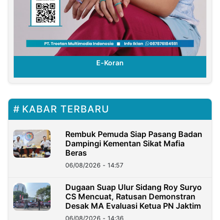
E-Koran
KABAR TERBARU
Rembuk Pemuda Siap Pasang Badan
Dampingi Kementan Sikat Mafia
Beras
06/08/2026 - 14:57
Dugaan Suap Ulur Sidang Roy Suryo
CS Mencuat, Ratusan Demonstran
Desak MA Evaluasi Ketua PN Jaktim
06/08/2026 - 14:36