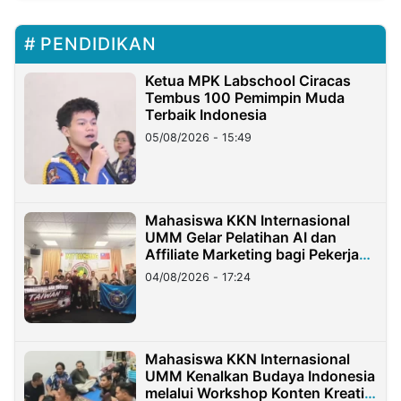
PENDIDIKAN
Ketua MPK Labschool Ciracas
Tembus 100 Pemimpin Muda
Terbaik Indonesia
05/08/2026 - 15:49
Mahasiswa KKN Internasional
UMM Gelar Pelatihan AI dan
Affiliate Marketing bagi Pekerja
Migran Indonesia di Taiwan
04/08/2026 - 17:24
Mahasiswa KKN Internasional
UMM Kenalkan Budaya Indonesia
melalui Workshop Konten Kreatif