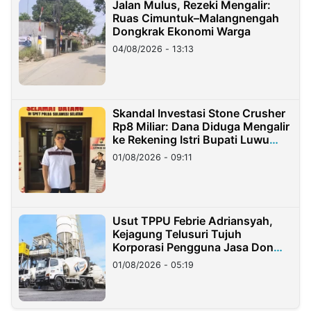
Jalan Mulus, Rezeki Mengalir:
Ruas Cimuntuk–Malangnengah
Dongkrak Ekonomi Warga
04/08/2026 - 13:13
Skandal Investasi Stone Crusher
Rp8 Miliar: Dana Diduga Mengalir
ke Rekening Istri Bupati Luwu
Timur
01/08/2026 - 09:11
Usut TPPU Febrie Adriansyah,
Kejagung Telusuri Tujuh
Korporasi Pengguna Jasa Don
Ritto
01/08/2026 - 05:19