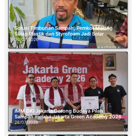
Solusi Timbunan Sampah, Pemkot Malang
Sulap Plastik dan Styrofoam Jadi Solar
30/07/2026
IMM DKI Jakarta Dorong Budaya Pilah
Sampah melalui Jakarta Green Academy 2026
28/07/2026