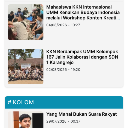
Mahasiswa KKN Internasional
UMM Kenalkan Budaya Indonesia
melalui Workshop Konten Kreatif
di Taiwan
04/08/2026 - 10:27
KKN Berdampak UMM Kelompok
167 Jalin Kolaborasi dengan SDN
1 Karangrejo
02/08/2026 - 19:20
KOLOM
Yang Mahal Bukan Suara Rakyat
29/07/2026 - 00:37