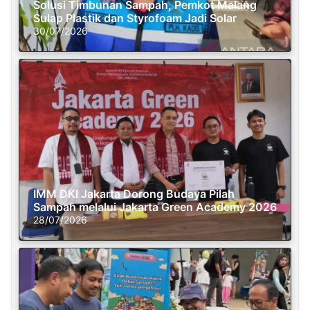
Solusi Timbunan Sampah, Pemkot Malang
Sulap Plastik dan Styrofoam Jadi Solar
30/07/2026
IMM DKI Jakarta Dorong Budaya Pilah
Sampah melalui Jakarta Green Academy 2026
28/07/2026