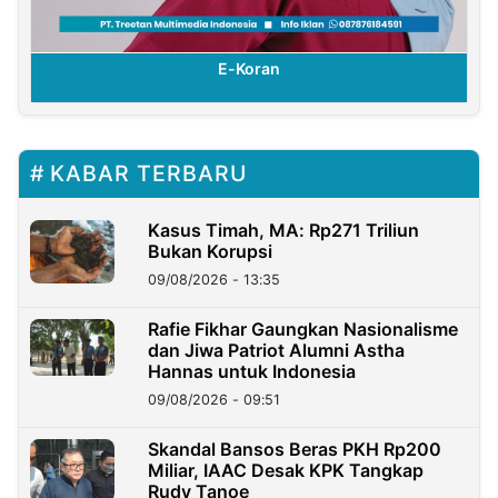
E-Koran
KABAR TERBARU
Kasus Timah, MA: Rp271 Triliun
Bukan Korupsi
09/08/2026 - 13:35
Rafie Fikhar Gaungkan Nasionalisme
dan Jiwa Patriot Alumni Astha
Hannas untuk Indonesia
09/08/2026 - 09:51
Skandal Bansos Beras PKH Rp200
Miliar, IAAC Desak KPK Tangkap
Rudy Tanoe