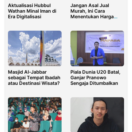
Aktualisasi Hubbul
Jangan Asal Jual
Wathan Minal Iman di
Murah, Ini Cara
Era Digitalisasi
Menentukan Harga
Produk UMKM agar
Tetap Dicari Konsumen
Masjid Al-Jabbar
Piala Dunia U20 Batal,
sebagai Tempat Ibadah
Ganjar Pranowo
atau Destinasi Wisata?
Sengaja Ditumbalkan