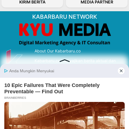
KIRIM BERITA
MEDIA PARTNER
KABARBARU NETWORK
About Our Kabarbaru.co
Kabarbaru.co menyajikan berita aktual dan
inspiratif dari sudut pandang berbaik sangka
serta terverifikasi dari sumber yang tepat.
Follow Kabarbaru