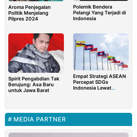
Polemik Bendera
Aroma Penjegalan
Pelangi Yang Terjadi di
Politik Menjelang
Indonesia
Pilpres 2024
Empat Strategi ASEAN
Spirit Pengabdian Tak
Percepat SDGs
Berujung: Asa Baru
Indonesia Lewat
untuk Jawa Barat
Inovasi dan Kolaborasi
Regional
MEDIA PARTNER