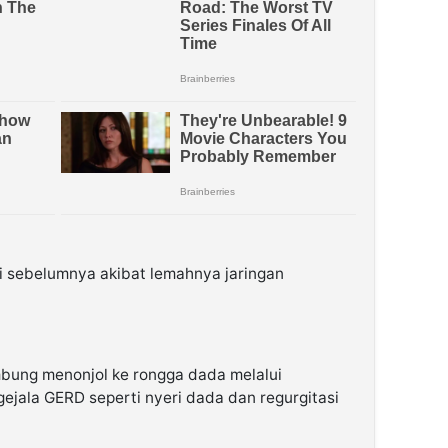
si sebelumnya akibat lemahnya jaringan
ambung menonjol ke rongga dada melalui
jala GERD seperti nyeri dada dan regurgitasi