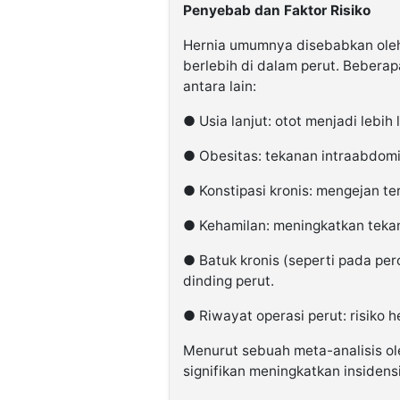
Penyebab dan Faktor Risiko
Hernia umumnya disebabkan oleh
berlebih di dalam perut. Beberapa
antara lain:
● Usia lanjut: otot menjadi lebi
● Obesitas: tekanan intraabdomin
● Konstipasi kronis: mengejan 
● Kehamilan: meningkatkan teka
● Batuk kronis (seperti pada pe
dinding perut.
● Riwayat operasi perut: risiko h
Menurut sebuah meta-analisis oleh
signifikan meningkatkan insidens