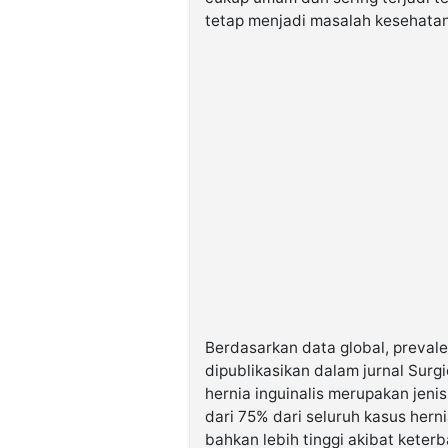
tetap menjadi masalah kesehatan
Berdasarkan data global, prevale
dipublikasikan dalam jurnal Su
hernia inguinalis merupakan jeni
dari 75% dari seluruh kasus hern
bahkan lebih tinggi akibat keterb