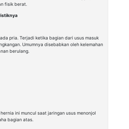
 fisik berat.
istiknya
ada pria. Terjadi ketika bagian dari usus masuk
elangkangan. Umumnya disebabkan oleh kelemahan
anan berulang.
 hernia ini muncul saat jaringan usus menonjol
paha bagian atas.