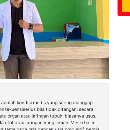
 adalah kondisi medis yang sering dianggap
sekuensiserius bila tidak ditangani secara
suatu organ atau jaringan tubuh, biasanya usus,
a otot atau jaringan yang lemah. Meski hal ini
rutama pada pria dengan usia produktif, hernia