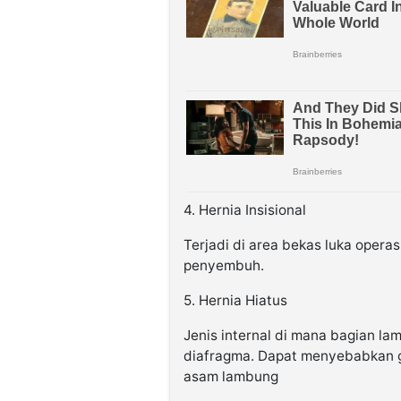
4. Hernia Insisional
Terjadi di area bekas luka opera
penyembuh.
5. Hernia Hiatus
Jenis internal di mana bagian l
diafragma. Dapat menyebabkan ge
asam lambung