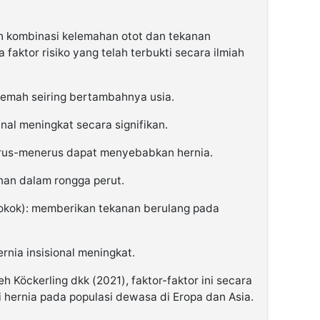
 kombinasi kelemahan otot dan tekanan
 faktor risiko yang telah terbukti secara ilmiah
h lemah seiring bertambahnya usia.
al meningkat secara signifikan.
terus-menerus dapat menyebabkan hernia.
nan dalam rongga perut.
rokok): memberikan tekanan berulang pada
ernia insisional meningkat.
 Köckerling dkk (2021), faktor-faktor ini secara
i hernia pada populasi dewasa di Eropa dan Asia.