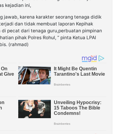
s kejadian ini,
g jawab, karena karakter seorang tenaga didik
a terjadi dan tidak membuat laporan Kepihak
 di pecat dari tenaga guru,perbuatan pimpinan
hatian pihak Polres Rohul, ” pinta Ketua LPAI
bis. (rahmad)