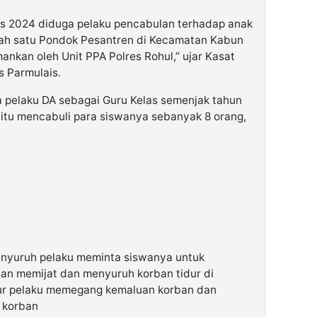
us 2024 diduga pelaku pencabulan terhadap anak
lah satu Pondok Pesantren di Kecamatan Kabun
nkan oleh Unit PPA Polres Rohul,” ujar Kasat
s Parmulais.
ka pelaku DA sebagai Guru Kelas semenjak tahun
itu mencabuli para siswanya sebanyak 8 orang,
enyuruh pelaku meminta siswanya untuk
n memijat dan menyuruh korban tidur di
dur pelaku memegang kemaluan korban dan
 korban