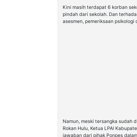
Kini masih terdapat 6 korban sek
pindah dari sekolah. Dan terhad
asesmen, pemeriksaan psikologi 
Namun, meski tersangka sudah d
Rokan Hulu, Ketua LPAI Kabupat
jawaban dari pihak Ponpes dalam