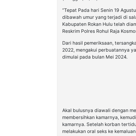
“Tepat Pada hari Senin 19 Agust
dibawah umur yang terjadi di sa
Kabupaten Rokan Hulu telah diama
Reskrim Polres Rohul Raja Kosmo
Dari hasil pemeriksaan, tersang
2022, mengakui perbuatannya ya
dimulai pada bulan Mei 2024.
Akal bulusnya diawali dengan m
membersihkan kamarnya, kemudia
kamarnya. Setelah korban terti
melakukan oral seks ke kemaluan