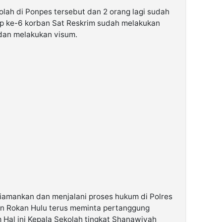
olah di Ponpes tersebut dan 2 orang lagi sudah
ap ke-6 korban Sat Reskrim sudah melakukan
dan melakukan visum.
iamankan dan menjalani proses hukum di Polres
en Rokan Hulu terus meminta pertanggung
 Hal ini Kepala Sekolah tingkat Shanawiyah