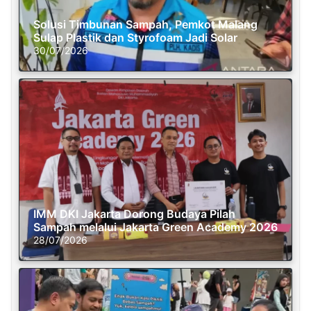
Solusi Timbunan Sampah, Pemkot Malang
Sulap Plastik dan Styrofoam Jadi Solar
30/07/2026
IMM DKI Jakarta Dorong Budaya Pilah
Sampah melalui Jakarta Green Academy 2026
28/07/2026