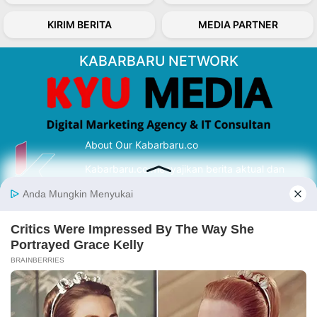
KIRIM BERITA
MEDIA PARTNER
KABARBARU NETWORK
About Our Kabarbaru.co
Kabarbaru.co menyajikan berita aktual dan
inspiratif dari sudut pandang berbaik sangka
serta terverifikasi dari sumber yang tepat.
Follow Kabarbaru