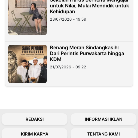
untuk Nilai, Mulai Mendidik untuk
Kehidupan
23/07/2026 - 19:59
Benang Merah Sindangkasih:
Dari Perintis Purwakarta hingga
KDM
21/07/2026 - 09:22
REDAKSI
INFORMASI IKLAN
KIRIM KARYA
TENTANG KAMI