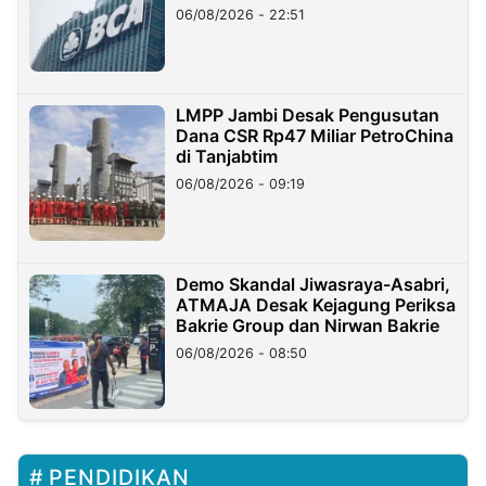
06/08/2026 - 22:51
LMPP Jambi Desak Pengusutan
Dana CSR Rp47 Miliar PetroChina
di Tanjabtim
06/08/2026 - 09:19
Demo Skandal Jiwasraya-Asabri,
ATMAJA Desak Kejagung Periksa
Bakrie Group dan Nirwan Bakrie
06/08/2026 - 08:50
PENDIDIKAN