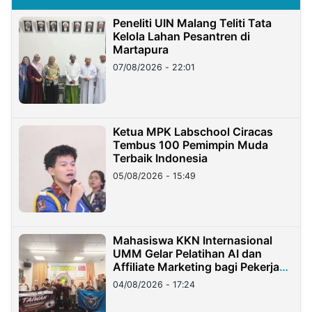
Peneliti UIN Malang Teliti Tata
Kelola Lahan Pesantren di
Martapura
07/08/2026 - 22:01
Ketua MPK Labschool Ciracas
Tembus 100 Pemimpin Muda
Terbaik Indonesia
05/08/2026 - 15:49
Mahasiswa KKN Internasional
UMM Gelar Pelatihan AI dan
Affiliate Marketing bagi Pekerja
Migran Indonesia di Taiwan
04/08/2026 - 17:24