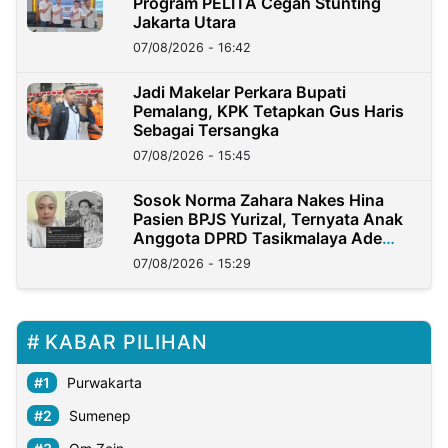
Program PELITA Cegah Stunting
Jakarta Utara
07/08/2026 - 16:42
Jadi Makelar Perkara Bupati
Pemalang, KPK Tetapkan Gus Haris
Sebagai Tersangka
07/08/2026 - 15:45
Sosok Norma Zahara Nakes Hina
Pasien BPJS Yurizal, Ternyata Anak
Anggota DPRD Tasikmalaya Ade
Lukman
07/08/2026 - 15:29
KABAR PILIHAN
Purwakarta
Sumenep