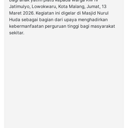
Jatimulyo, Lowokwaru, Kota Malang, Jumat, 13
Maret 2026. Kegiatan ini digelar di Masjid Nurul
©
Kabarbaru.co
Huda sebagai bagian dari upaya menghadirkan
-
2026
kebermanfaatan perguruan tinggi bagi masyarakat
sekitar.
PT.
Kabarbaru
Media
Holding