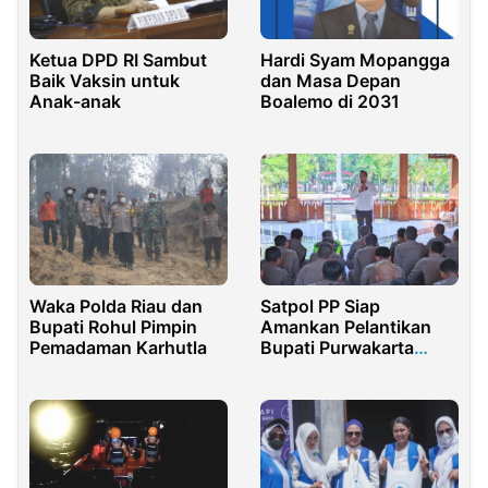
Hardi Syam Mopangga
Ketua DPD RI Sambut
dan Masa Depan
Baik Vaksin untuk
Boalemo di 2031
Anak-anak
Satpol PP Siap
Waka Polda Riau dan
Amankan Pelantikan
Bupati Rohul Pimpin
Bupati Purwakarta
Pemadaman Karhutla
dengan 130 Personel