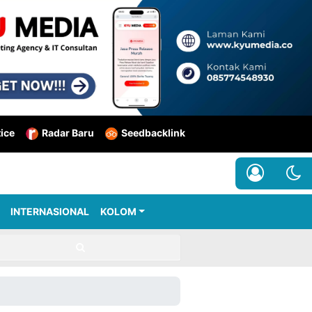
tice
Radar Baru
Seedbacklink
INTERNASIONAL
KOLOM