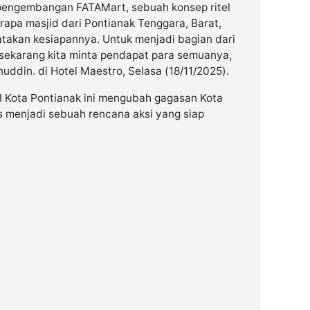
i pengembangan FATAMart, sebuah konsep ritel
rapa masjid dari Pontianak Tenggara, Barat,
takan kesiapannya. Untuk menjadi bagian dari
 sekarang kita minta pendapat para semuanya,
enuddin. di Hotel Maestro, Selasa (18/11/2025).
I Kota Pontianak ini mengubah gagasan Kota
s menjadi sebuah rencana aksi yang siap