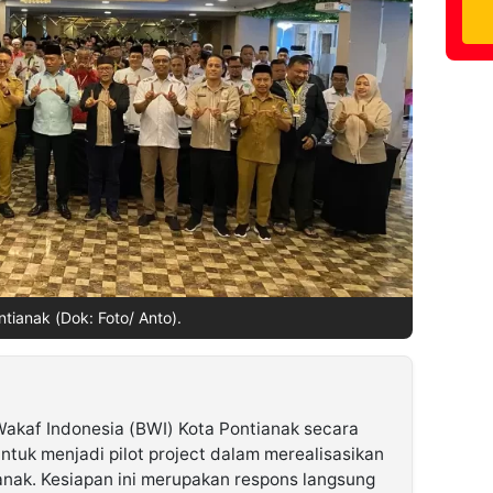
tianak (Dok: Foto/ Anto).
akaf Indonesia (BWI) Kota Pontianak secara
tuk menjadi pilot project dalam merealisasikan
nak. Kesiapan ini merupakan respons langsung