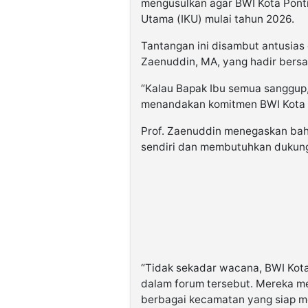
mengusulkan agar BWI Kota Pontia
Utama (IKU) mulai tahun 2026.
Tantangan ini disambut antusias o
Zaenuddin, MA, yang hadir bersa
“Kalau Bapak Ibu semua sanggup,
menandakan komitmen BWI Kota 
Prof. Zaenuddin menegaskan bah
sendiri dan membutuhkan dukunga
“Tidak sekadar wacana, BWI Kota
dalam forum tersebut. Mereka m
berbagai kecamatan yang siap m