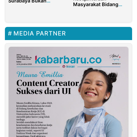
Surabaya Bukan
Masyarakat Bidang
Sekadar Ikut-ikutan
Agama, Pemkab
Bojonegoro Beri
Insentif
MEDIA PARTNER