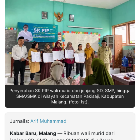
MULTIMEDIA
INDONESIA
Partner
Insight
Suara
Lens
Daily
Jalan
Idealita
Kita
Radar
Seedbacklink
NTB
Time
IDN
Jogja
Rakyat
News
Notice
Baru
Follow
Kabarbaru
Penyerahan SK PIP wali murid dari jenjang SD, SMP, hingga
SMA/SMK di wilayah Kecamatan Pakisaji, Kabupaten
Malang. (foto: Ist).
Jurnalis:
Arif Muhammad
Kabar Baru, Malang
— Ribuan wali murid dari