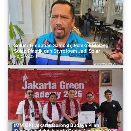
Solusi Timbunan Sampah, Pemkot Malang
Sulap Plastik dan Styrofoam Jadi Solar
30/07/2026
IMM DKI Jakarta Dorong Budaya Pilah
Sampah melalui Jakarta Green Academy 2026