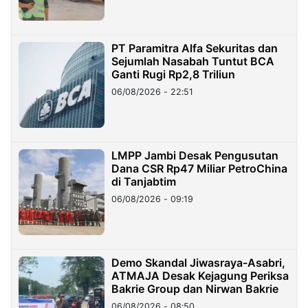
PT Paramitra Alfa Sekuritas dan
Sejumlah Nasabah Tuntut BCA
Ganti Rugi Rp2,8 Triliun
06/08/2026 - 22:51
LMPP Jambi Desak Pengusutan
Dana CSR Rp47 Miliar PetroChina
di Tanjabtim
06/08/2026 - 09:19
Demo Skandal Jiwasraya-Asabri,
ATMAJA Desak Kejagung Periksa
Bakrie Group dan Nirwan Bakrie
06/08/2026 - 08:50