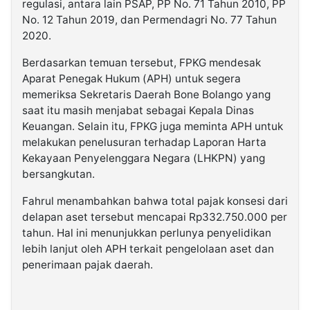
regulasi, antara lain PSAP, PP No. 71 Tahun 2010, PP
No. 12 Tahun 2019, dan Permendagri No. 77 Tahun
2020.
Berdasarkan temuan tersebut, FPKG mendesak
Aparat Penegak Hukum (APH) untuk segera
memeriksa Sekretaris Daerah Bone Bolango yang
saat itu masih menjabat sebagai Kepala Dinas
Keuangan. Selain itu, FPKG juga meminta APH untuk
melakukan penelusuran terhadap Laporan Harta
Kekayaan Penyelenggara Negara (LHKPN) yang
bersangkutan.
Fahrul menambahkan bahwa total pajak konsesi dari
delapan aset tersebut mencapai Rp332.750.000 per
tahun. Hal ini menunjukkan perlunya penyelidikan
lebih lanjut oleh APH terkait pengelolaan aset dan
penerimaan pajak daerah.