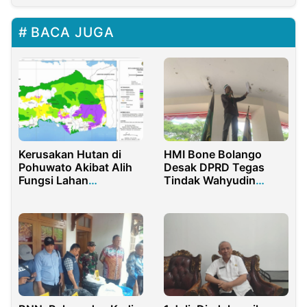
BACA JUGA
Kerusakan Hutan di
HMI Bone Bolango
Pohuwato Akibat Alih
Desak DPRD Tegas
Fungsi Lahan
Tindak Wahyudin
Mengancam Ekosistem
Moridu