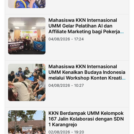
Mahasiswa KKN Internasional
UMM Gelar Pelatihan AI dan
Affiliate Marketing bagi Pekerja
Migran Indonesia di Taiwan
04/08/2026 - 17:24
Mahasiswa KKN Internasional
UMM Kenalkan Budaya Indonesia
melalui Workshop Konten Kreatif
di Taiwan
04/08/2026 - 10:27
KKN Berdampak UMM Kelompok
167 Jalin Kolaborasi dengan SDN
1 Karangrejo
02/08/2026 - 19:20