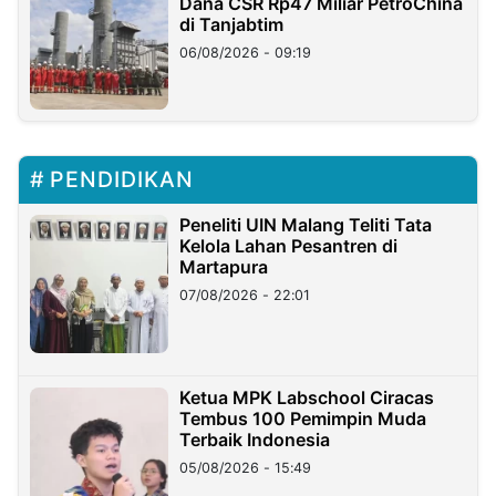
Dana CSR Rp47 Miliar PetroChina
di Tanjabtim
06/08/2026 - 09:19
PENDIDIKAN
Peneliti UIN Malang Teliti Tata
Kelola Lahan Pesantren di
Martapura
07/08/2026 - 22:01
Ketua MPK Labschool Ciracas
Tembus 100 Pemimpin Muda
Terbaik Indonesia
05/08/2026 - 15:49