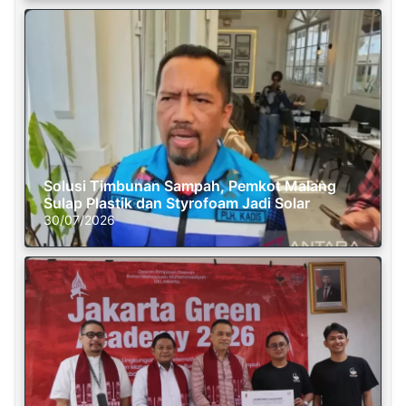
Solusi Timbunan Sampah, Pemkot Malang
Sulap Plastik dan Styrofoam Jadi Solar
30/07/2026