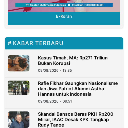
E-Koran
KABAR TERBARU
Kasus Timah, MA: Rp271 Triliun
Bukan Korupsi
09/08/2026 - 13:35
Rafie Fikhar Gaungkan Nasionalisme
dan Jiwa Patriot Alumni Astha
Hannas untuk Indonesia
09/08/2026 - 09:51
Skandal Bansos Beras PKH Rp200
Miliar, IAAC Desak KPK Tangkap
Rudy Tanoe