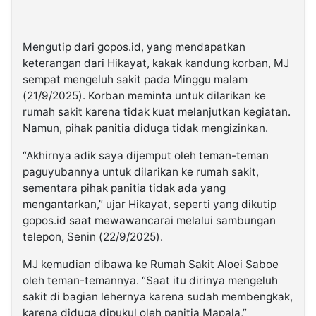
Mengutip dari gopos.id, yang mendapatkan
keterangan dari Hikayat, kakak kandung korban, MJ
sempat mengeluh sakit pada Minggu malam
(21/9/2025). Korban meminta untuk dilarikan ke
rumah sakit karena tidak kuat melanjutkan kegiatan.
Namun, pihak panitia diduga tidak mengizinkan.
“Akhirnya adik saya dijemput oleh teman-teman
paguyubannya untuk dilarikan ke rumah sakit,
sementara pihak panitia tidak ada yang
mengantarkan,” ujar Hikayat, seperti yang dikutip
gopos.id saat mewawancarai melalui sambungan
telepon, Senin (22/9/2025).
MJ kemudian dibawa ke Rumah Sakit Aloei Saboe
oleh teman-temannya. “Saat itu dirinya mengeluh
sakit di bagian lehernya karena sudah membengkak,
karena diduga dipukul oleh panitia Mapala,”