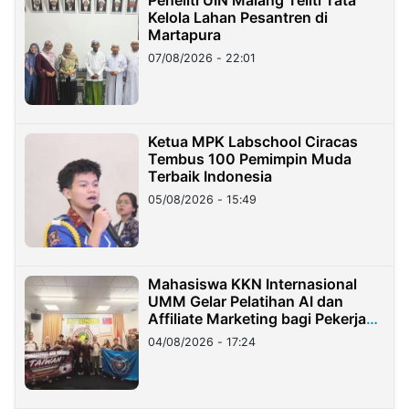
Kelola Lahan Pesantren di
Martapura
07/08/2026 - 22:01
Ketua MPK Labschool Ciracas
Tembus 100 Pemimpin Muda
Terbaik Indonesia
05/08/2026 - 15:49
Mahasiswa KKN Internasional
UMM Gelar Pelatihan AI dan
Affiliate Marketing bagi Pekerja
Migran Indonesia di Taiwan
04/08/2026 - 17:24