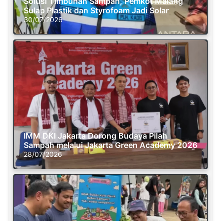
Solusi Timbunan Sampah, Pemkot Malang
Sulap Plastik dan Styrofoam Jadi Solar
30/07/2026
IMM DKI Jakarta Dorong Budaya Pilah
Sampah melalui Jakarta Green Academy 2026
28/07/2026