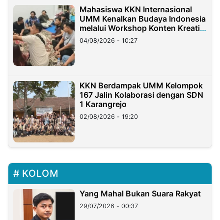
Mahasiswa KKN Internasional
UMM Kenalkan Budaya Indonesia
melalui Workshop Konten Kreatif
di Taiwan
04/08/2026 - 10:27
KKN Berdampak UMM Kelompok
167 Jalin Kolaborasi dengan SDN
1 Karangrejo
02/08/2026 - 19:20
KOLOM
Yang Mahal Bukan Suara Rakyat
29/07/2026 - 00:37