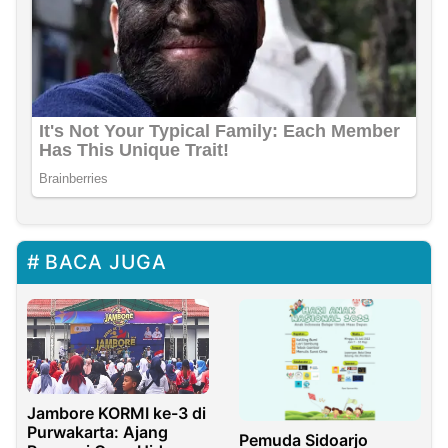
BACA JUGA
Jambore KORMI ke-3 di
Purwakarta: Ajang
Pemuda Sidoarjo