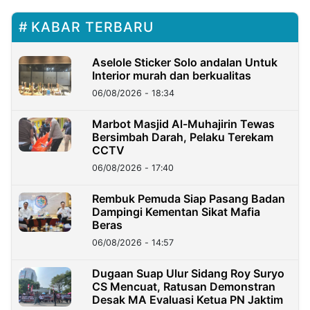
KABAR TERBARU
Aselole Sticker Solo andalan Untuk
Interior murah dan berkualitas
06/08/2026 - 18:34
Marbot Masjid Al-Muhajirin Tewas
Bersimbah Darah, Pelaku Terekam
CCTV
06/08/2026 - 17:40
Rembuk Pemuda Siap Pasang Badan
Dampingi Kementan Sikat Mafia
Beras
06/08/2026 - 14:57
Dugaan Suap Ulur Sidang Roy Suryo
CS Mencuat, Ratusan Demonstran
Desak MA Evaluasi Ketua PN Jaktim