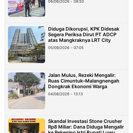
06/08/2026 - 08:50
Diduga Dikorupsi, KPK Didesak
Segera Periksa Dirut PT ADCP
atas Mangkraknya LRT City
05/08/2026 - 07:05
Jalan Mulus, Rezeki Mengalir:
Ruas Cimuntuk–Malangnengah
Dongkrak Ekonomi Warga
04/08/2026 - 13:13
Skandal Investasi Stone Crusher
Rp8 Miliar: Dana Diduga Mengalir
ke Rekening Istri Bupati Luwu