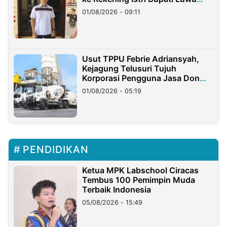
Timur
01/08/2026 - 09:11
Usut TPPU Febrie Adriansyah,
Kejagung Telusuri Tujuh
Korporasi Pengguna Jasa Don
Ritto
01/08/2026 - 05:19
PENDIDIKAN
Ketua MPK Labschool Ciracas
Tembus 100 Pemimpin Muda
Terbaik Indonesia
05/08/2026 - 15:49