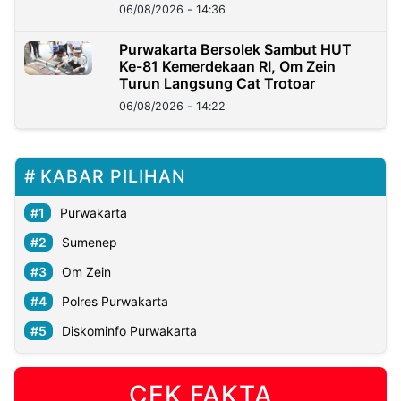
06/08/2026 - 14:36
Purwakarta Bersolek Sambut HUT
Ke-81 Kemerdekaan RI, Om Zein
Turun Langsung Cat Trotoar
06/08/2026 - 14:22
KABAR PILIHAN
Purwakarta
Sumenep
Om Zein
Polres Purwakarta
Diskominfo Purwakarta
CEK FAKTA