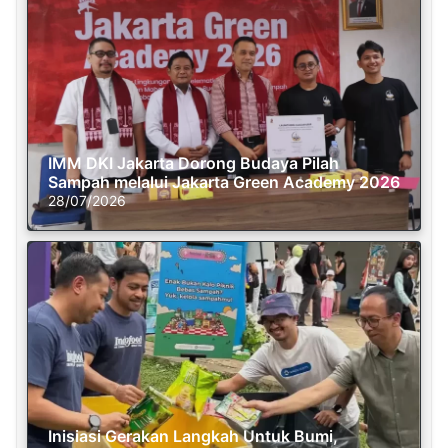
IMM DKI Jakarta Dorong Budaya Pilah
Sampah melalui Jakarta Green Academy 2026
28/07/2026
Inisiasi Gerakan Langkah Untuk Bumi,