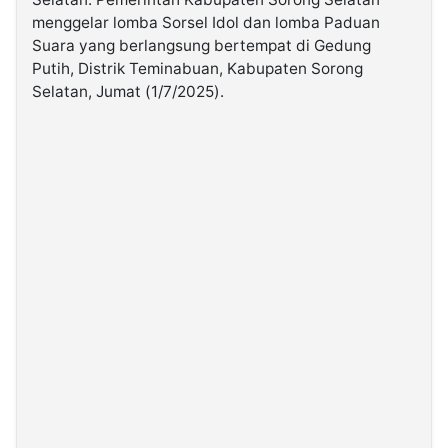
menggelar lomba Sorsel Idol dan lomba Paduan
Suara yang berlangsung bertempat di Gedung
©
Kabarbaru.co
Putih, Distrik Teminabuan, Kabupaten Sorong
-
2026
Selatan, Jumat (1/7/2025).
PT.
Kabarbaru
Media
Holding