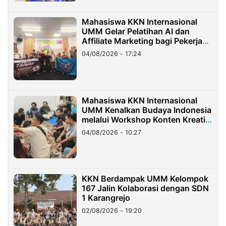
Mahasiswa KKN Internasional
UMM Gelar Pelatihan AI dan
Affiliate Marketing bagi Pekerja
Migran Indonesia di Taiwan
04/08/2026 - 17:24
Mahasiswa KKN Internasional
UMM Kenalkan Budaya Indonesia
melalui Workshop Konten Kreatif
di Taiwan
04/08/2026 - 10:27
KKN Berdampak UMM Kelompok
167 Jalin Kolaborasi dengan SDN
1 Karangrejo
02/08/2026 - 19:20