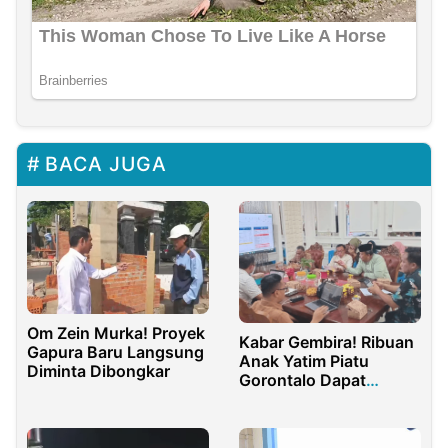
BACA JUGA
Om Zein Murka! Proyek
Kabar Gembira! Ribuan
Gapura Baru Langsung
Anak Yatim Piatu
Diminta Dibongkar
Gorontalo Dapat
Bantuan YAP