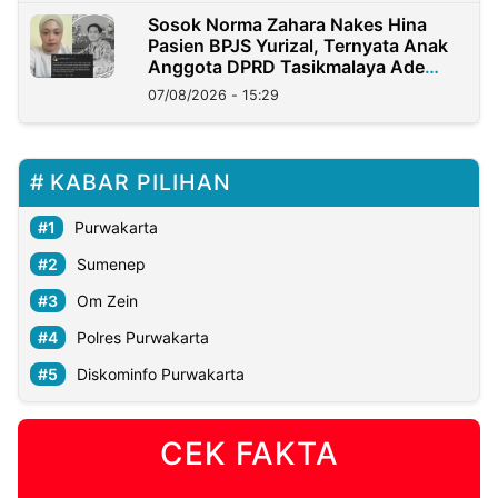
Sosok Norma Zahara Nakes Hina
Pasien BPJS Yurizal, Ternyata Anak
Anggota DPRD Tasikmalaya Ade
Lukman
07/08/2026 - 15:29
KABAR PILIHAN
Purwakarta
Sumenep
Om Zein
Polres Purwakarta
Diskominfo Purwakarta
CEK FAKTA