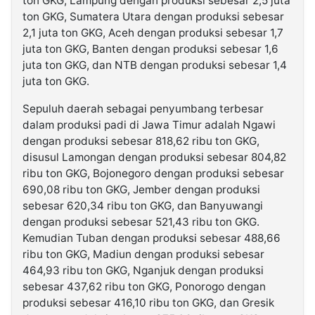
ton GKG, Lampung dengan produksi sebesar 2,5 juta
ton GKG, Sumatera Utara dengan produksi sebesar
2,1 juta ton GKG, Aceh dengan produksi sebesar 1,7
juta ton GKG, Banten dengan produksi sebesar 1,6
juta ton GKG, dan NTB dengan produksi sebesar 1,4
juta ton GKG.
Sepuluh daerah sebagai penyumbang terbesar
dalam produksi padi di Jawa Timur adalah Ngawi
dengan produksi sebesar 818,62 ribu ton GKG,
disusul Lamongan dengan produksi sebesar 804,82
ribu ton GKG, Bojonegoro dengan produksi sebesar
690,08 ribu ton GKG, Jember dengan produksi
sebesar 620,34 ribu ton GKG, dan Banyuwangi
dengan produksi sebesar 521,43 ribu ton GKG.
Kemudian Tuban dengan produksi sebesar 488,66
ribu ton GKG, Madiun dengan produksi sebesar
464,93 ribu ton GKG, Nganjuk dengan produksi
sebesar 437,62 ribu ton GKG, Ponorogo dengan
produksi sebesar 416,10 ribu ton GKG, dan Gresik