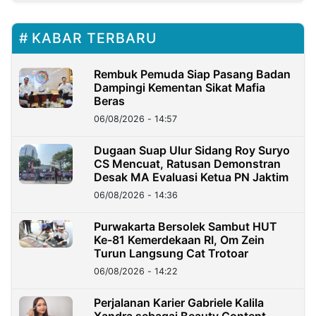
KABAR TERBARU
Rembuk Pemuda Siap Pasang Badan
Dampingi Kementan Sikat Mafia
Beras
06/08/2026 - 14:57
Dugaan Suap Ulur Sidang Roy Suryo
CS Mencuat, Ratusan Demonstran
Desak MA Evaluasi Ketua PN Jaktim
06/08/2026 - 14:36
Purwakarta Bersolek Sambut HUT
Ke-81 Kemerdekaan RI, Om Zein
Turun Langsung Cat Trotoar
06/08/2026 - 14:22
Perjalanan Karier Gabriele Kalila
Xandra sebagai Beauty Content