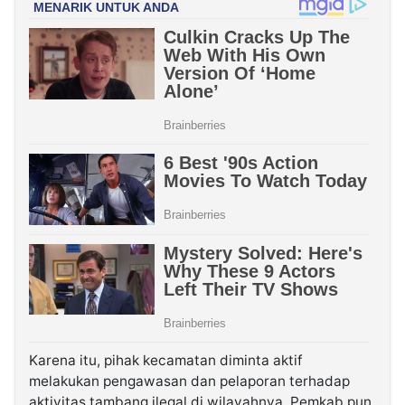
Karena itu, pihak kecamatan diminta aktif
melakukan pengawasan dan pelaporan terhadap
aktivitas tambang ilegal di wilayahnya. Pemkab pun