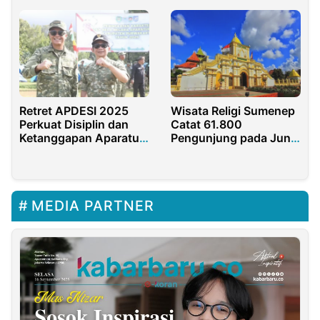
Ditetapkan Sebagai
Tersangka
Retret APDESI 2025
Wisata Religi Sumenep
Perkuat Disiplin dan
Catat 61.800
Ketanggapan Aparatur
Pengunjung pada Juni
Desa Purwakarta
2025
MEDIA PARTNER