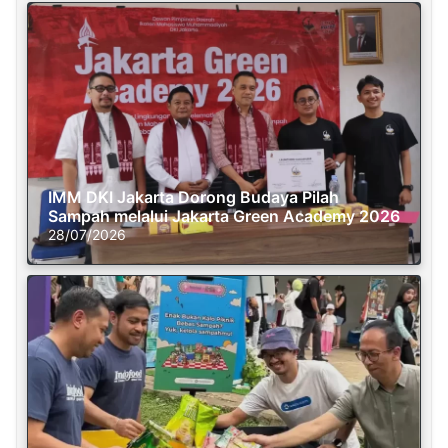
IMM DKI Jakarta Dorong Budaya Pilah
Sampah melalui Jakarta Green Academy 2026
28/07/2026