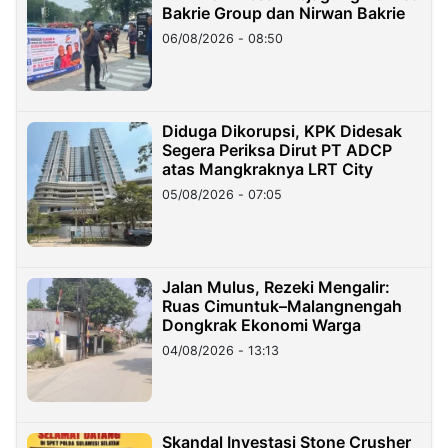
Bakrie Group dan Nirwan Bakrie
06/08/2026 - 08:50
Diduga Dikorupsi, KPK Didesak
Segera Periksa Dirut PT ADCP
atas Mangkraknya LRT City
05/08/2026 - 07:05
Jalan Mulus, Rezeki Mengalir:
Ruas Cimuntuk–Malangnengah
Dongkrak Ekonomi Warga
04/08/2026 - 13:13
Skandal Investasi Stone Crusher