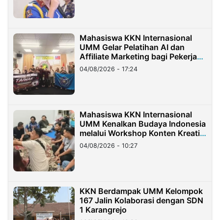
Mahasiswa KKN Internasional
UMM Gelar Pelatihan AI dan
Affiliate Marketing bagi Pekerja
Migran Indonesia di Taiwan
04/08/2026 - 17:24
Mahasiswa KKN Internasional
UMM Kenalkan Budaya Indonesia
melalui Workshop Konten Kreatif
di Taiwan
04/08/2026 - 10:27
KKN Berdampak UMM Kelompok
167 Jalin Kolaborasi dengan SDN
1 Karangrejo