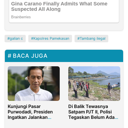
galian c
Kapolres Pamekasan
Tambang ilegal
BACA JUGA
Kunjungi Pasar
Di Balik Tewasnya
Purwodadi, Presiden
Satpam PJT II, Polisi
Ingatkan Jalankan
Tegaskan Belum Ada
Protokol Kesehatan
Tersangka