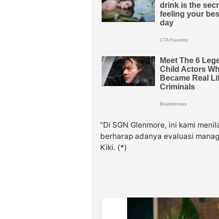
“Di SGN Glenmore, ini kami menil
berharap adanya evaluasi mana
Kiki. (*)