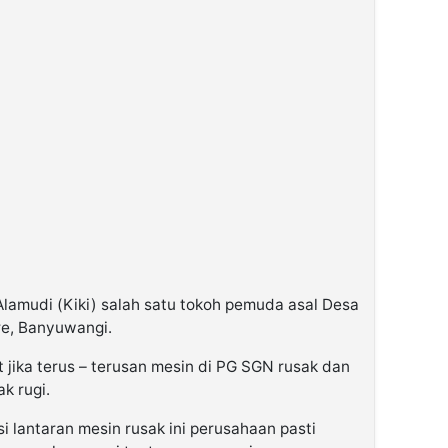
i Alamudi (Kiki) salah satu tokoh pemuda asal Desa
e, Banyuwangi.
jika terus – terusan mesin di PG SGN rusak dan
k rugi.
i lantaran mesin rusak ini perusahaan pasti