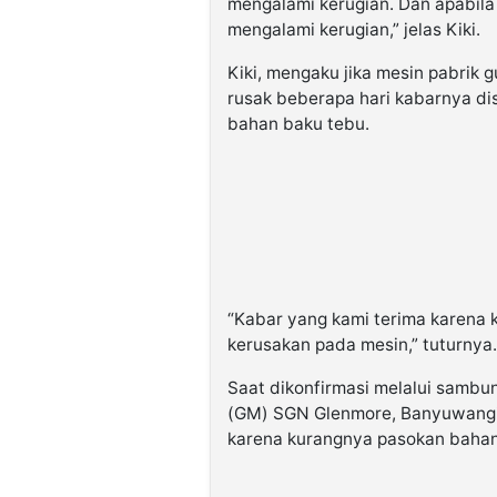
mengalami kerugian. Dan apabila
mengalami kerugian,” jelas Kiki.
Kiki, mengaku jika mesin pabrik 
rusak beberapa hari kabarnya di
bahan baku tebu.
“Kabar yang kami terima karena
kerusakan pada mesin,” tuturnya.
Saat dikonfirmasi melalui samb
(GM) SGN Glenmore, Banyuwangi
karena kurangnya pasokan bahan