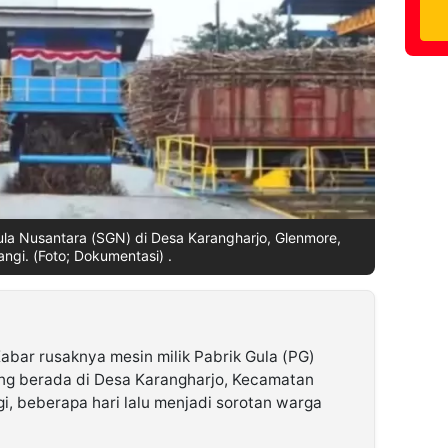
Gula Nusantara (SGN) di Desa Karangharjo, Glenmore,
gi. (Foto; Dokumentasi) .
abar rusaknya mesin milik Pabrik Gula (PG)
ang berada di Desa Karangharjo, Kecamatan
, beberapa hari lalu menjadi sorotan warga