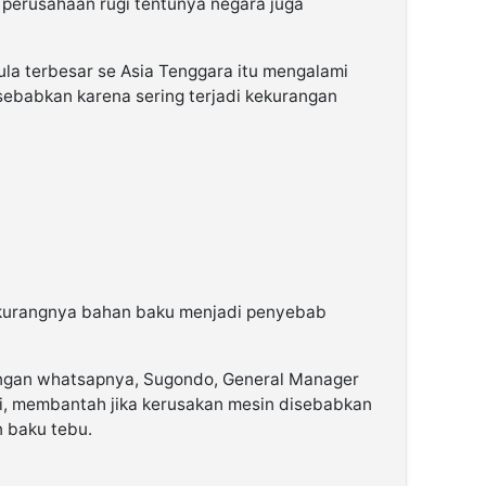
 perusahaan rugi tentunya negara juga
gula terbesar se Asia Tenggara itu mengalami
sebabkan karena sering terjadi kekurangan
 kurangnya bahan baku menjadi penyebab
ungan whatsapnya, Sugondo, General Manager
, membantah jika kerusakan mesin disebabkan
 baku tebu.