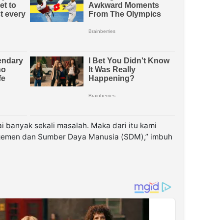
ai banyak sekali masalah. Maka dari itu kami
gemen dan Sumber Daya Manusia (SDM),” imbuh