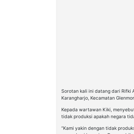
Sorotan kali ini datang dari Rifk
Karangharjo, Kecamatan Glenmor
Kepada wartawan Kiki, menyebut 
tidak produksi apakah negara tida
“Kami yakin dengan tidak produks