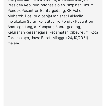
Presiden Republik Indonesia oleh Pimpinan Umum
Pondok Pesantren Bantargedang, KH Achef
©
Kabarbaru.co
Mubarok. Doa itu dipanjatkan saat LaNyalla
-
2026
melakukan Safari Konstitusi ke Pondok Pesantren
Bantargedang, di Kampung Bantargedang,
Kelurahan Kersanegara, kecamatan Cibeureum, Kota
PT.
Kabarbaru
Tasikmalaya, Jawa Barat, Minggu (24/10/2021)
Media
Holding
malam.