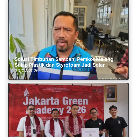
Solusi Timbunan Sampah, Pemkot Malang
Sulap Plastik dan Styrofoam Jadi Solar
30/07/2026