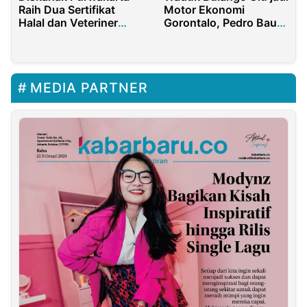
Raih Dua Sertifikat
Motor Ekonomi
Halal dan Veteriner
Gorontalo, Pedro Bau:
untuk Tingkatkan
Terima Kasih RH
Kepercayaan Produk
ASUH
MEDIA PARTNER