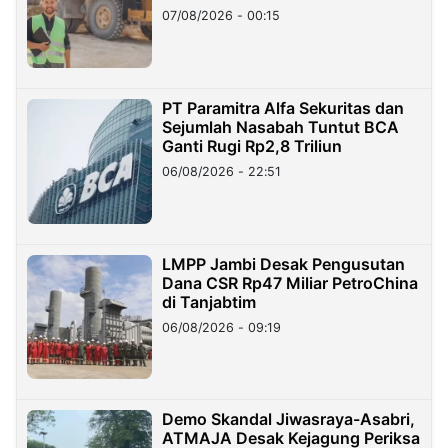
07/08/2026 - 00:15
PT Paramitra Alfa Sekuritas dan
Sejumlah Nasabah Tuntut BCA
Ganti Rugi Rp2,8 Triliun
06/08/2026 - 22:51
LMPP Jambi Desak Pengusutan
Dana CSR Rp47 Miliar PetroChina
di Tanjabtim
06/08/2026 - 09:19
Demo Skandal Jiwasraya-Asabri,
ATMAJA Desak Kejagung Periksa