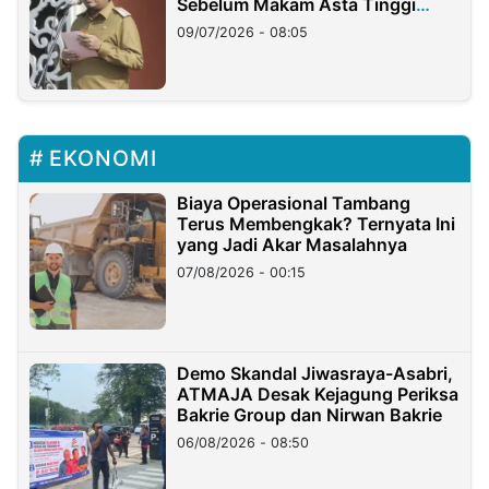
Sebelum Makam Asta Tinggi
Longsor
09/07/2026 - 08:05
EKONOMI
Biaya Operasional Tambang
Terus Membengkak? Ternyata Ini
yang Jadi Akar Masalahnya
07/08/2026 - 00:15
Demo Skandal Jiwasraya-Asabri,
ATMAJA Desak Kejagung Periksa
Bakrie Group dan Nirwan Bakrie
06/08/2026 - 08:50