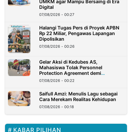
UMKM agar Mampu Bersaing di Era
Digital
07/08/2026 - 00:27
Halangi Tugas Pers di Proyek APBN
Rp 22 Miliar, Pengawas Lapangan
Dipolisikan
07/08/2026 - 00:26
Gelar Aksi di Kedubes AS,
Mahasiswa Tolak Personnel
Protection Agreement demi
Kedaulatan Negara
07/08/2026 - 00:22
Saifull Amzi: Menulis Lagu sebagai
Cara Merekam Realitas Kehidupan
07/08/2026 - 00:18
KABAR PILIHAN