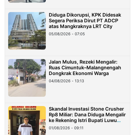
Diduga Dikorupsi, KPK Didesak
Segera Periksa Dirut PT ADCP
atas Mangkraknya LRT City
05/08/2026 - 07:05
Jalan Mulus, Rezeki Mengalir:
Ruas Cimuntuk–Malangnengah
Dongkrak Ekonomi Warga
04/08/2026 - 13:13
Skandal Investasi Stone Crusher
Rp8 Miliar: Dana Diduga Mengalir
ke Rekening Istri Bupati Luwu
Timur
01/08/2026 - 09:11