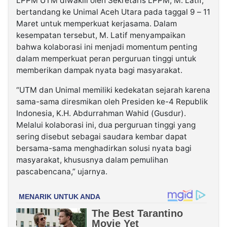
LPPM UTM diwakili oleh Sekretaris LPPM, M. Latif,
bertandang ke Unimal Aceh Utara pada taggal 9 – 11
Maret untuk memperkuat kerjasama. Dalam
kesempatan tersebut, M. Latif menyampaikan
bahwa kolaborasi ini menjadi momentum penting
dalam memperkuat peran perguruan tinggi untuk
memberikan dampak nyata bagi masyarakat.
“UTM dan Unimal memiliki kedekatan sejarah karena
sama-sama diresmikan oleh Presiden ke-4 Republik
Indonesia, K.H. Abdurrahman Wahid (Gusdur).
Melalui kolaborasi ini, dua perguruan tinggi yang
sering disebut sebagai saudara kembar dapat
bersama-sama menghadirkan solusi nyata bagi
masyarakat, khususnya dalam pemulihan
pascabencana,” ujarnya.