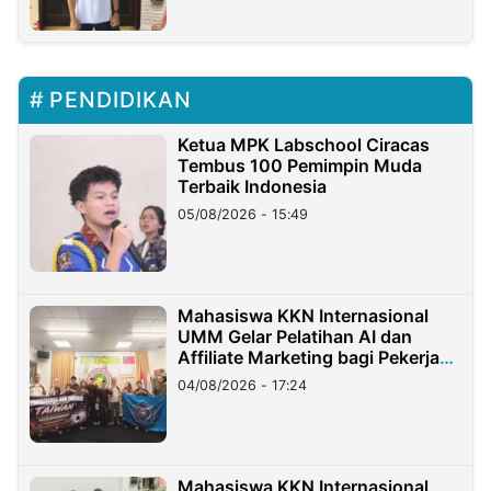
PENDIDIKAN
Ketua MPK Labschool Ciracas
Tembus 100 Pemimpin Muda
Terbaik Indonesia
05/08/2026 - 15:49
Mahasiswa KKN Internasional
UMM Gelar Pelatihan AI dan
Affiliate Marketing bagi Pekerja
Migran Indonesia di Taiwan
04/08/2026 - 17:24
Mahasiswa KKN Internasional