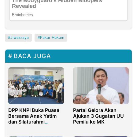
Jiwasraya
Pakar Hukum
BACA JUGA
DPP KNPI Buka Puasa
Partai Gelora Akan
Bersama Anak Yatim
Ajukan 3 Gugatan UU
dan Silaturahmi
Pemilu ke MK
Dengan Pimpinan OKP