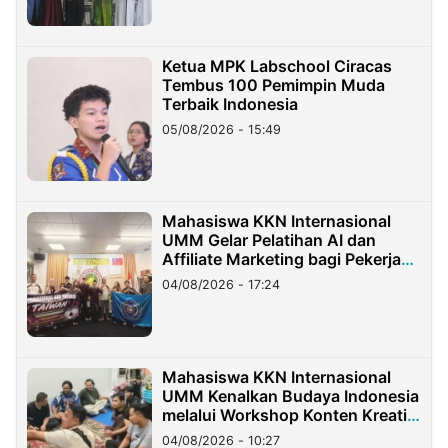
Ketua MPK Labschool Ciracas
Tembus 100 Pemimpin Muda
Terbaik Indonesia
05/08/2026 - 15:49
Mahasiswa KKN Internasional
UMM Gelar Pelatihan AI dan
Affiliate Marketing bagi Pekerja
Migran Indonesia di Taiwan
04/08/2026 - 17:24
Mahasiswa KKN Internasional
UMM Kenalkan Budaya Indonesia
melalui Workshop Konten Kreatif
di Taiwan
04/08/2026 - 10:27