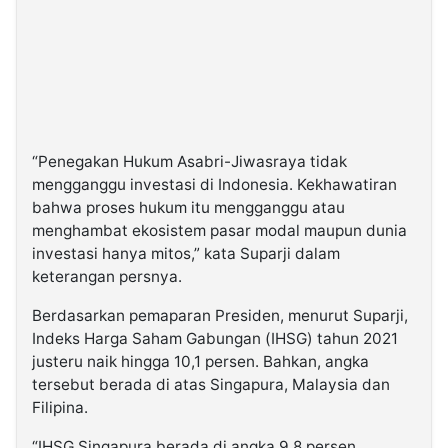
“Penegakan Hukum Asabri-Jiwasraya tidak
mengganggu investasi di Indonesia. Kekhawatiran
bahwa proses hukum itu mengganggu atau
menghambat ekosistem pasar modal maupun dunia
investasi hanya mitos,” kata Suparji dalam
keterangan persnya.
Berdasarkan pemaparan Presiden, menurut Suparji,
Indeks Harga Saham Gabungan (IHSG) tahun 2021
justeru naik hingga 10,1 persen. Bahkan, angka
tersebut berada di atas Singapura, Malaysia dan
Filipina.
“IHSG Singapura berada di angka 9.8 persen,