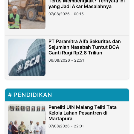
Terus Membengkak? Ternyata Ini
yang Jadi Akar Masalahnya
07/08/2026 - 00:15
PT Paramitra Alfa Sekuritas dan
Sejumlah Nasabah Tuntut BCA
Ganti Rugi Rp2,8 Triliun
06/08/2026 - 22:51
PENDIDIKAN
Peneliti UIN Malang Teliti Tata
Kelola Lahan Pesantren di
Martapura
07/08/2026 - 22:01