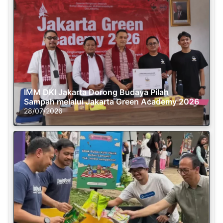
IMM DKI Jakarta Dorong Budaya Pilah
Sampah melalui Jakarta Green Academy 2026
28/07/2026