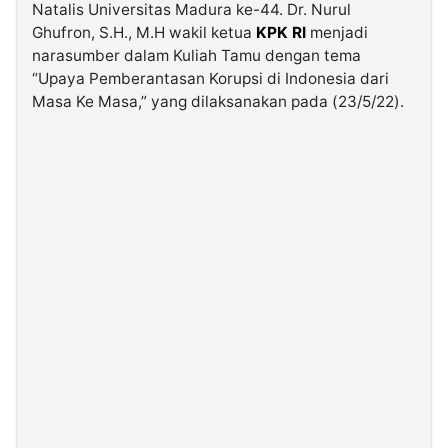
Natalis Universitas Madura ke-44. Dr. Nurul
Ghufron, S.H., M.H wakil ketua
KPK RI
menjadi
©
narasumber dalam Kuliah Tamu dengan tema
Kabarbaru.co
-
“Upaya Pemberantasan Korupsi di Indonesia dari
2026
Masa Ke Masa,” yang dilaksanakan pada (23/5/22).
PT.
Kabarbaru
Media
Holding