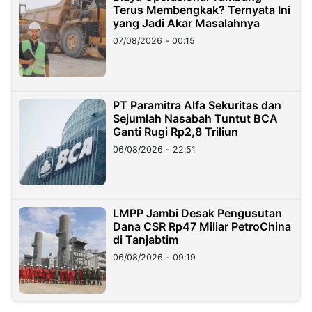
Terus Membengkak? Ternyata Ini
yang Jadi Akar Masalahnya
07/08/2026 - 00:15
PT Paramitra Alfa Sekuritas dan
Sejumlah Nasabah Tuntut BCA
Ganti Rugi Rp2,8 Triliun
06/08/2026 - 22:51
LMPP Jambi Desak Pengusutan
Dana CSR Rp47 Miliar PetroChina
di Tanjabtim
06/08/2026 - 09:19