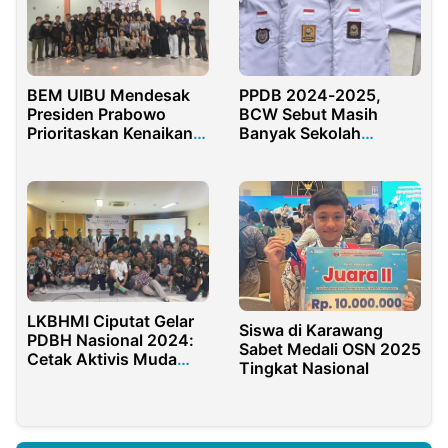
BEM UIBU Mendesak
PPDB 2024-2025,
Presiden Prabowo
BCW Sebut Masih
Prioritaskan Kenaikan
Banyak Sekolah
Gaji Guru Non-ASN
Menjual Seragam
LKBHMI Ciputat Gelar
Siswa di Karawang
PDBH Nasional 2024:
Sabet Medali OSN 2025
Cetak Aktivis Muda
Tingkat Nasional
dan Merawat
Demokrasi