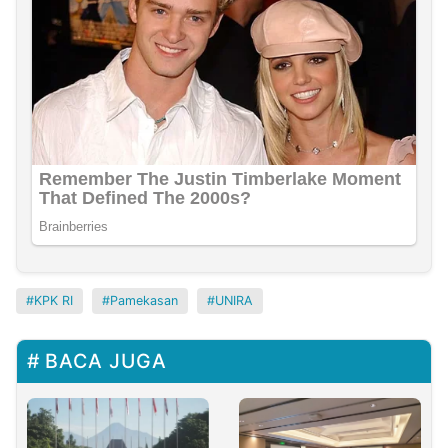
KPK RI
Pamekasan
UNIRA
BACA JUGA