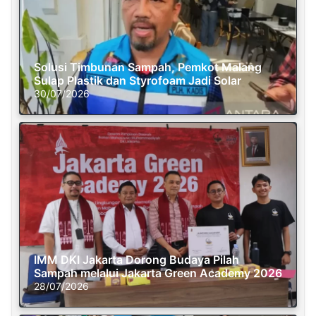
Solusi Timbunan Sampah, Pemkot Malang
Sulap Plastik dan Styrofoam Jadi Solar
30/07/2026
IMM DKI Jakarta Dorong Budaya Pilah
Sampah melalui Jakarta Green Academy 2026
28/07/2026