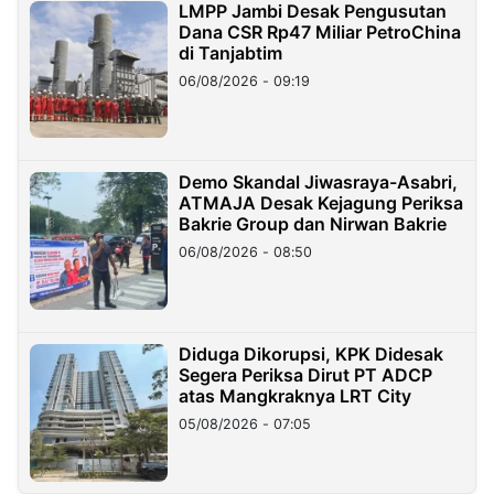
LMPP Jambi Desak Pengusutan
Dana CSR Rp47 Miliar PetroChina
di Tanjabtim
06/08/2026 - 09:19
Demo Skandal Jiwasraya-Asabri,
ATMAJA Desak Kejagung Periksa
Bakrie Group dan Nirwan Bakrie
06/08/2026 - 08:50
Diduga Dikorupsi, KPK Didesak
Segera Periksa Dirut PT ADCP
atas Mangkraknya LRT City
05/08/2026 - 07:05