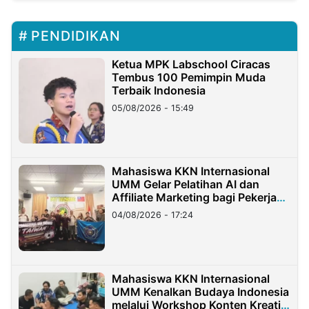
PENDIDIKAN
Ketua MPK Labschool Ciracas
Tembus 100 Pemimpin Muda
Terbaik Indonesia
05/08/2026 - 15:49
Mahasiswa KKN Internasional
UMM Gelar Pelatihan AI dan
Affiliate Marketing bagi Pekerja
Migran Indonesia di Taiwan
04/08/2026 - 17:24
Mahasiswa KKN Internasional
UMM Kenalkan Budaya Indonesia
melalui Workshop Konten Kreatif