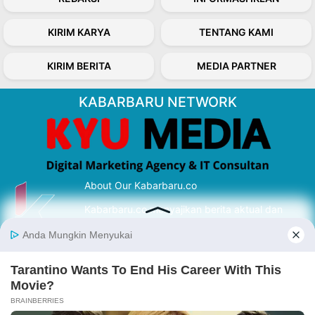
KIRIM KARYA
TENTANG KAMI
KIRIM BERITA
MEDIA PARTNER
KABARBARU NETWORK
About Our Kabarbaru.co
Kabarbaru.co menyajikan berita aktual dan
inspiratif dari sudut pandang berbaik sangka
serta terverifikasi dari sumber yang tepat.
Follow Kabarbaru