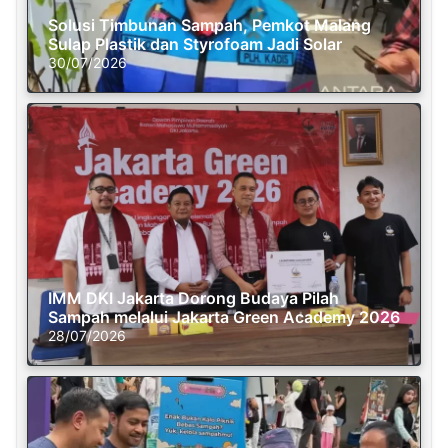
Solusi Timbunan Sampah, Pemkot Malang
Sulap Plastik dan Styrofoam Jadi Solar
30/07/2026
IMM DKI Jakarta Dorong Budaya Pilah
Sampah melalui Jakarta Green Academy 2026
28/07/2026