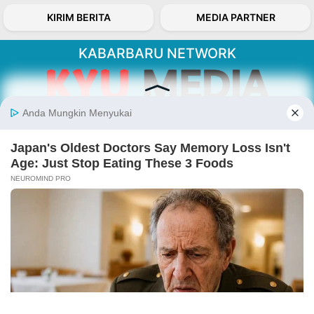
KIRIM BERITA
MEDIA PARTNER
KABARBARU NETWORK
About Our Kabarbaru.co
Kabarbaru.co menyajikan berita aktual dan
inspiratif dari sudut pandang berbaik sangka
serta terverifikasi dari sumber yang tepat.
Follow Kabarbaru