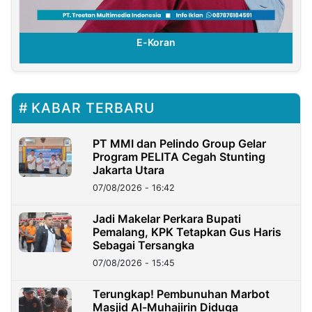
E-Koran
KABAR TERBARU
PT MMI dan Pelindo Group Gelar
Program PELITA Cegah Stunting
Jakarta Utara
07/08/2026 - 16:42
Jadi Makelar Perkara Bupati
Pemalang, KPK Tetapkan Gus Haris
Sebagai Tersangka
07/08/2026 - 15:45
Terungkap! Pembunuhan Marbot
Masjid Al-Muhajirin Diduga