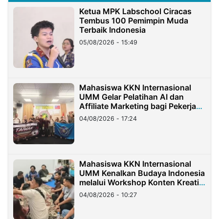
Ketua MPK Labschool Ciracas
Tembus 100 Pemimpin Muda
Terbaik Indonesia
05/08/2026 - 15:49
Mahasiswa KKN Internasional
UMM Gelar Pelatihan AI dan
Affiliate Marketing bagi Pekerja
Migran Indonesia di Taiwan
04/08/2026 - 17:24
Mahasiswa KKN Internasional
UMM Kenalkan Budaya Indonesia
melalui Workshop Konten Kreatif
di Taiwan
04/08/2026 - 10:27