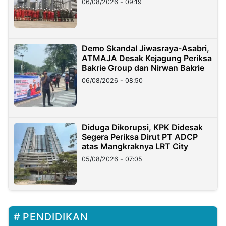
06/08/2026 - 09:19
Demo Skandal Jiwasraya-Asabri,
ATMAJA Desak Kejagung Periksa
Bakrie Group dan Nirwan Bakrie
06/08/2026 - 08:50
Diduga Dikorupsi, KPK Didesak
Segera Periksa Dirut PT ADCP
atas Mangkraknya LRT City
05/08/2026 - 07:05
PENDIDIKAN