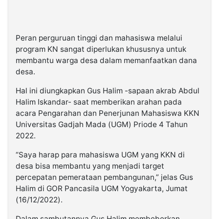
Peran perguruan tinggi dan mahasiswa melalui
program KN sangat diperlukan khususnya untuk
membantu warga desa dalam memanfaatkan dana
desa.
Hal ini diungkapkan Gus Halim -sapaan akrab Abdul
Halim Iskandar- saat memberikan arahan pada
acara Pengarahan dan Penerjunan Mahasiswa KKN
Universitas Gadjah Mada (UGM) Priode 4 Tahun
2022.
“Saya harap para mahasiswa UGM yang KKN di
desa bisa membantu yang menjadi target
percepatan pemerataan pembangunan,” jelas Gus
Halim di GOR Pancasila UGM Yogyakarta, Jumat
(16/12/2022).
Dalam sambutannya Gus Halim membeberkan,