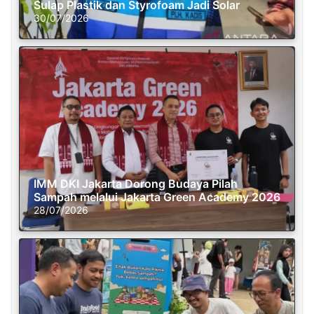
Sulap Plastik dan Styrofoam Jadi Solar
30/07/2026
IMM DKI Jakarta Dorong Budaya Pilah
Sampah melalui Jakarta Green Academy 2026
28/07/2026