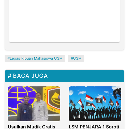
Lepas Ribuan Mahasiswa UGM
UGM
BACA JUGA
Usulkan Mudik Gratis
LSM PENJARA 1 Soroti